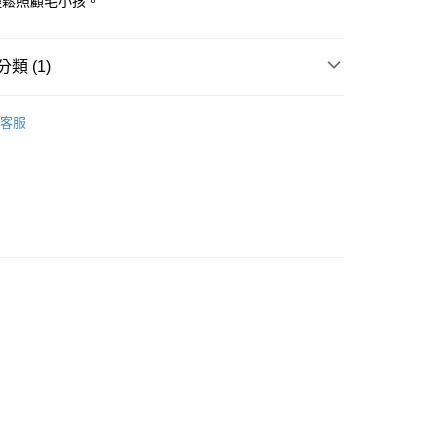
輕鬆照顧毛小孩。
業銀行
星展（台灣）商業銀行
業銀行
永豐商業銀行
天信用卡公司
際商業銀行
元大商業銀行
際商業銀行
中國信託商業銀行
業銀行
星展（台灣）商業銀行
業銀行
玉山商業銀行
天信用卡公司
際商業銀行
中國信託商業銀行
台灣）商業銀行
台新國際商業銀行
類 (1)
天信用卡公司
託商業銀行
台灣樂天信用卡公司
00，滿NT$2,000(含以上)免運費
 日本口腔保健
客服
市自取
00，滿NT$2,000(含以上)免運費