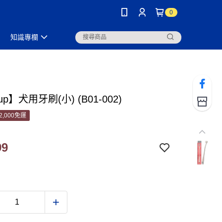
0
知識專欄
up】犬用牙刷(小) (B01-002)
2,000免運
99