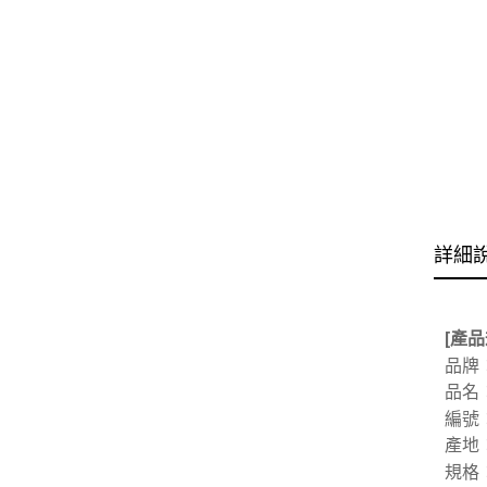
詳細
[產品
品牌：
品名
編號：
產地
規格：