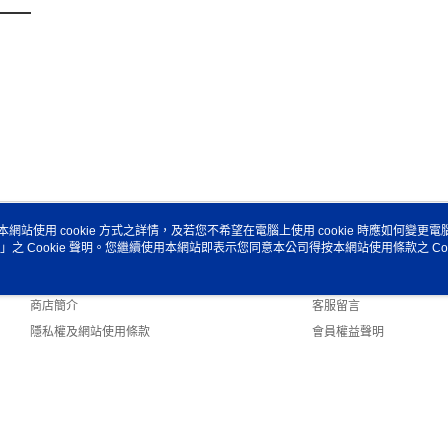
本網站使用 cookie 方式之詳情，及若您不希望在電腦上使用 cookie 時應如何變更電腦的
」之 Cookie 聲明。您繼續使用本網站即表示您同意本公司得按本網站使用條款之 Coo
關於我們
客服資訊
品牌故事
購物說明
商店簡介
客服留言
隱私權及網站使用條款
會員權益聲明
聯絡我們
fault (TW)