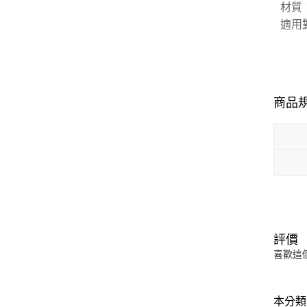
材質
適用
商品
評價
喜歡這
本分類