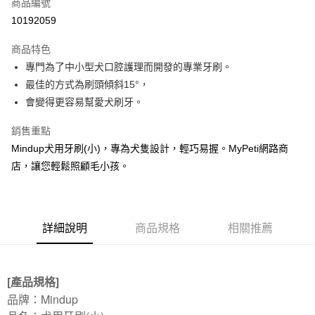
商品編號
華南商業銀行
彰化商業銀行
12 期 0 利率 每期
NT$16
21家銀行
合作金庫商業銀行
第一商業銀行
10192059
上海商業儲蓄銀行
台北富邦商業銀行
華南商業銀行
彰化商業銀行
24 期 0 利率 每期
NT$8
20家銀行
合作金庫商業銀行
第一商業銀行
國泰世華商業銀行
兆豐國際商業銀行
上海商業儲蓄銀行
台北富邦商業銀行
商品特色
華南商業銀行
彰化商業銀行
臺灣中小企業銀行
台中商業銀行
合作金庫商業銀行
第一商業銀行
LINE Pay
國泰世華商業銀行
兆豐國際商業銀行
專門為了中小型犬口腔護理而開發的專業牙刷。
上海商業儲蓄銀行
台北富邦商業銀行
匯豐（台灣）商業銀行
華泰商業銀行
華南商業銀行
彰化商業銀行
臺灣中小企業銀行
台中商業銀行
國泰世華商業銀行
兆豐國際商業銀行
最佳的方式為刷頭傾斜15°，
聯邦商業銀行
遠東國際商業銀行
Apple Pay
上海商業儲蓄銀行
台北富邦商業銀行
匯豐（台灣）商業銀行
華泰商業銀行
臺灣中小企業銀行
台中商業銀行
元大商業銀行
永豐商業銀行
會變得更容易幫愛犬刷牙。
兆豐國際商業銀行
臺灣中小企業銀行
聯邦商業銀行
遠東國際商業銀行
匯豐（台灣）商業銀行
華泰商業銀行
貨到付款
玉山商業銀行
星展（台灣）商業銀行
台中商業銀行
匯豐（台灣）商業銀行
元大商業銀行
永豐商業銀行
聯邦商業銀行
遠東國際商業銀行
台新國際商業銀行
中國信託商業銀行
銷售重點
華泰商業銀行
聯邦商業銀行
玉山商業銀行
星展（台灣）商業銀行
元大商業銀行
永豐商業銀行
台灣樂天信用卡公司
遠東國際商業銀行
元大商業銀行
Mindup犬用牙刷(小)，專為犬隻設計，輕巧易握。MyPeti網路商
運送方式
台新國際商業銀行
中國信託商業銀行
玉山商業銀行
星展（台灣）商業銀行
永豐商業銀行
玉山商業銀行
台灣樂天信用卡公司
店，讓您輕鬆照顧毛小孩。
台新國際商業銀行
中國信託商業銀行
新竹物流
星展（台灣）商業銀行
台新國際商業銀行
台灣樂天信用卡公司
每筆NT$100，滿NT$2,000(含以上)免運費
中國信託商業銀行
台灣樂天信用卡公司
付款後門市自取
詳細說明
商品規格
相關推薦
免運費
貨到付款
[產品規格]
每筆NT$100，滿NT$2,000(含以上)免運費
品牌：Mindup