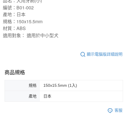
品名：犬用牙刷(小)
編號：B01-002
產地：日本
規格：150x15.5mm
材質：ABS
適用對象： 適用於中小型犬
顯示電腦版詳細說明
商品規格
規格
150x15.5mm (1入)
產地
日本
客服