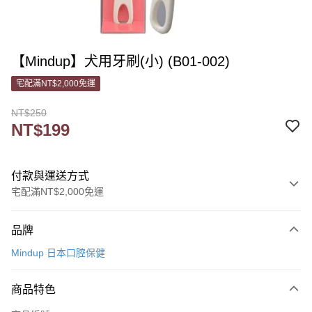
【Mindup】犬用牙刷(小) (B01-002)
宅配滿NT$2,000免運
NT$250
NT$199
付款與運送方式
宅配滿NT$2,000免運
付款方式
品牌
信用卡一次付款
Mindup 日本口腔保健
信用卡分期付款
3 期 0 利率 每期
NT$66
21家銀行
商品特色
6 期 0 利率 每期
NT$33
21家銀行
合作金庫商業銀行
第一商業銀行