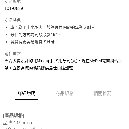
商品編號
華南商業銀行
彰化商業銀行
12 期 0 利率 每期
NT$16
21家銀行
合作金庫商業銀行
第一商業銀行
10192539
上海商業儲蓄銀行
台北富邦商業銀行
華南商業銀行
彰化商業銀行
24 期 0 利率 每期
NT$8
20家銀行
合作金庫商業銀行
第一商業銀行
國泰世華商業銀行
兆豐國際商業銀行
上海商業儲蓄銀行
台北富邦商業銀行
商品特色
華南商業銀行
彰化商業銀行
臺灣中小企業銀行
台中商業銀行
合作金庫商業銀行
第一商業銀行
超商取貨付款
國泰世華商業銀行
兆豐國際商業銀行
專門為了中小型犬口腔護理而開發的專業牙刷。
上海商業儲蓄銀行
台北富邦商業銀行
匯豐（台灣）商業銀行
華泰商業銀行
華南商業銀行
彰化商業銀行
臺灣中小企業銀行
台中商業銀行
國泰世華商業銀行
兆豐國際商業銀行
最佳的方式為刷頭傾斜15°，
聯邦商業銀行
遠東國際商業銀行
LINE Pay
上海商業儲蓄銀行
台北富邦商業銀行
匯豐（台灣）商業銀行
華泰商業銀行
臺灣中小企業銀行
台中商業銀行
元大商業銀行
永豐商業銀行
會變得更容易幫愛犬刷牙。
兆豐國際商業銀行
臺灣中小企業銀行
聯邦商業銀行
遠東國際商業銀行
匯豐（台灣）商業銀行
華泰商業銀行
Apple Pay
玉山商業銀行
星展（台灣）商業銀行
台中商業銀行
匯豐（台灣）商業銀行
元大商業銀行
永豐商業銀行
聯邦商業銀行
遠東國際商業銀行
台新國際商業銀行
中國信託商業銀行
銷售重點
華泰商業銀行
聯邦商業銀行
玉山商業銀行
星展（台灣）商業銀行
貨到付款
元大商業銀行
永豐商業銀行
台灣樂天信用卡公司
遠東國際商業銀行
元大商業銀行
專為犬隻設計的【Mindup】犬用牙刷(大)，現在MyPeti電商網站上
台新國際商業銀行
中國信託商業銀行
玉山商業銀行
星展（台灣）商業銀行
永豐商業銀行
玉山商業銀行
台灣樂天信用卡公司
架。立即為您的毛孩提供最佳口腔護理
台新國際商業銀行
中國信託商業銀行
運送方式
星展（台灣）商業銀行
台新國際商業銀行
台灣樂天信用卡公司
中國信託商業銀行
台灣樂天信用卡公司
全家取貨付款
每筆NT$70，滿NT$1,200(含以上)免運費
詳細說明
商品規格
相關推薦
付款後全家取貨
每筆NT$70，滿NT$1,200(含以上)免運費
[產品規格]
7-11取貨付款
品牌：Mindup
每筆NT$70，滿NT$1,200(含以上)免運費