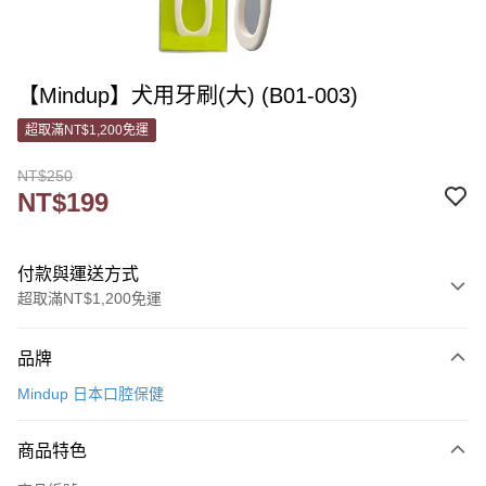
【Mindup】犬用牙刷(大) (B01-003)
超取滿NT$1,200免運
NT$250
NT$199
付款與運送方式
超取滿NT$1,200免運
付款方式
品牌
信用卡一次付款
Mindup 日本口腔保健
信用卡分期付款
3 期 0 利率 每期
NT$66
21家銀行
商品特色
6 期 0 利率 每期
NT$33
21家銀行
合作金庫商業銀行
第一商業銀行