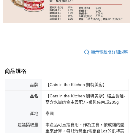
顯示電腦版詳細說明
商品規格
品牌
【Cats in the Kitchen 凱特美廚】
品名
【Cats in the Kitchen 凱特美廚】貓主食罐-
高含水量肉食主義配方-嫩雞佐南瓜285g
產地
泰國
建議攝取量
本產品可直接食用。作為主食，依成貓的體
重來計算，每1磅(體重)需餵食1oz的凱特美