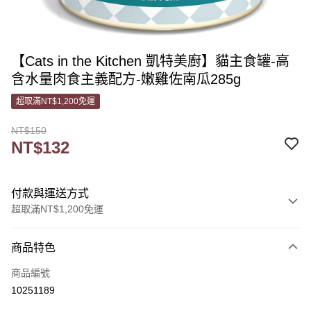
【Cats in the Kitchen 凱特美廚】貓主食罐-高
含水量肉食主義配方-嫩雞佐南瓜285g
超取滿NT$1,200免運
NT$150
NT$132
付款與運送方式
超取滿NT$1,200免運
付款方式
商品特色
信用卡一次付款
商品編號
信用卡分期付款
10251189
3 期 0 利率 每期
NT$44
21家銀行