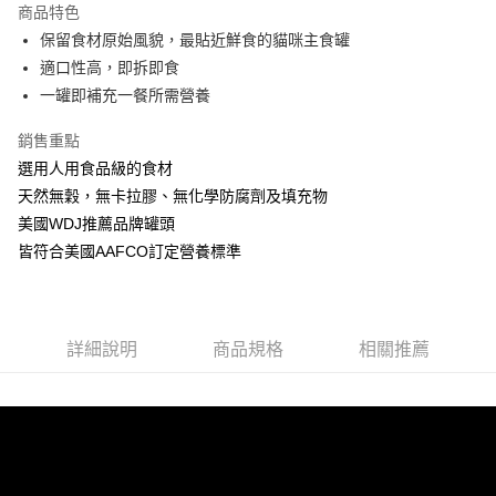
商品特色
6 期 0 利率 每期
NT$22
21家銀行
合作金庫商業銀行
第一商業銀行
保留食材原始風貌，最貼近鮮食的貓咪主食罐
華南商業銀行
彰化商業銀行
12 期 0 利率 每期
NT$11
21家銀行
合作金庫商業銀行
第一商業銀行
適口性高，即拆即食
上海商業儲蓄銀行
台北富邦商業銀行
華南商業銀行
彰化商業銀行
24 期 0 利率 每期
NT$5
20家銀行
合作金庫商業銀行
第一商業銀行
國泰世華商業銀行
兆豐國際商業銀行
一罐即補充一餐所需營養
上海商業儲蓄銀行
台北富邦商業銀行
華南商業銀行
彰化商業銀行
臺灣中小企業銀行
台中商業銀行
合作金庫商業銀行
第一商業銀行
超商取貨付款
國泰世華商業銀行
兆豐國際商業銀行
上海商業儲蓄銀行
台北富邦商業銀行
銷售重點
匯豐（台灣）商業銀行
華泰商業銀行
華南商業銀行
彰化商業銀行
臺灣中小企業銀行
台中商業銀行
國泰世華商業銀行
兆豐國際商業銀行
聯邦商業銀行
遠東國際商業銀行
LINE Pay
上海商業儲蓄銀行
台北富邦商業銀行
選用人用食品級的食材
匯豐（台灣）商業銀行
華泰商業銀行
臺灣中小企業銀行
台中商業銀行
元大商業銀行
永豐商業銀行
兆豐國際商業銀行
臺灣中小企業銀行
天然無穀，無卡拉膠、無化學防腐劑及填充物
聯邦商業銀行
遠東國際商業銀行
匯豐（台灣）商業銀行
華泰商業銀行
Apple Pay
玉山商業銀行
星展（台灣）商業銀行
台中商業銀行
匯豐（台灣）商業銀行
元大商業銀行
永豐商業銀行
美國WDJ推薦品牌罐頭
聯邦商業銀行
遠東國際商業銀行
台新國際商業銀行
中國信託商業銀行
華泰商業銀行
聯邦商業銀行
玉山商業銀行
星展（台灣）商業銀行
貨到付款
皆符合美國AAFCO訂定營養標準
元大商業銀行
永豐商業銀行
台灣樂天信用卡公司
遠東國際商業銀行
元大商業銀行
台新國際商業銀行
中國信託商業銀行
玉山商業銀行
星展（台灣）商業銀行
永豐商業銀行
玉山商業銀行
台灣樂天信用卡公司
台新國際商業銀行
中國信託商業銀行
運送方式
星展（台灣）商業銀行
台新國際商業銀行
台灣樂天信用卡公司
中國信託商業銀行
台灣樂天信用卡公司
全家取貨付款
詳細說明
商品規格
相關推薦
每筆NT$70，滿NT$1,200(含以上)免運費
付款後全家取貨
每筆NT$70，滿NT$1,200(含以上)免運費
7-11取貨付款