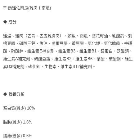
☰ 嫩雞佐南瓜(雞肉＋南瓜)
◆ 成分
雞湯、雞肉（去骨、去皮雞胸肉）、鮪魚、南瓜、葵花籽油、乳酸鈣、刺
槐豆膠、磷酸三鈣、魚油、瓜爾豆膠、黃原膠、氯化鉀、氯化膽鹼、牛磺
酸、硫酸鋅、維生素E補充劑、維生素B3、維生素B1、錳蛋白、泛酸鈣、
維生素A補充劑、硫酸亞鐵、維生素B2、維生素B6、葉酸、硫酸銅、維生
素D3補充劑、碘化鉀、生物素、維生素B12補充劑。
◆ 營養分析
蛋白質(最少) 10%
脂肪(最少) 1.6%
纖維(最多) 0.5%