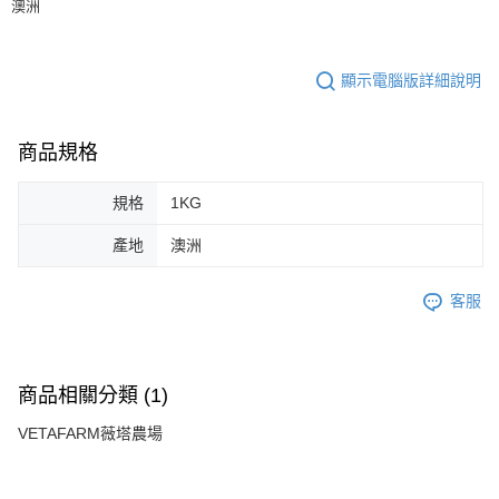
澳洲
顯示電腦版詳細說明
商品規格
規格
1KG
產地
澳洲
客服
商品相關分類 (1)
VETAFARM薇塔農場