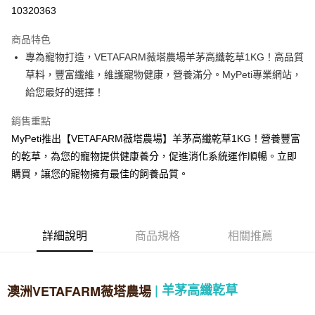
華南商業銀行
彰化商業銀行
12 期 0 利率 每期
NT$73
21家銀行
合作金庫商業銀行
第一商業銀行
10320363
上海商業儲蓄銀行
台北富邦商業銀行
華南商業銀行
彰化商業銀行
24 期 0 利率 每期
NT$36
20家銀行
合作金庫商業銀行
第一商業銀行
國泰世華商業銀行
兆豐國際商業銀行
上海商業儲蓄銀行
台北富邦商業銀行
商品特色
華南商業銀行
彰化商業銀行
臺灣中小企業銀行
台中商業銀行
合作金庫商業銀行
第一商業銀行
超商取貨付款
國泰世華商業銀行
兆豐國際商業銀行
專為寵物打造，VETAFARM薇塔農場羊茅高纖乾草1KG！高品質
上海商業儲蓄銀行
台北富邦商業銀行
匯豐（台灣）商業銀行
華泰商業銀行
華南商業銀行
彰化商業銀行
臺灣中小企業銀行
台中商業銀行
國泰世華商業銀行
兆豐國際商業銀行
草料，豐富纖維，維護寵物健康，營養滿分。MyPeti專業網站，
聯邦商業銀行
遠東國際商業銀行
LINE Pay
上海商業儲蓄銀行
台北富邦商業銀行
匯豐（台灣）商業銀行
華泰商業銀行
臺灣中小企業銀行
台中商業銀行
元大商業銀行
永豐商業銀行
給您最好的選擇！
兆豐國際商業銀行
臺灣中小企業銀行
聯邦商業銀行
遠東國際商業銀行
匯豐（台灣）商業銀行
華泰商業銀行
Apple Pay
玉山商業銀行
星展（台灣）商業銀行
台中商業銀行
匯豐（台灣）商業銀行
元大商業銀行
永豐商業銀行
聯邦商業銀行
遠東國際商業銀行
台新國際商業銀行
中國信託商業銀行
銷售重點
華泰商業銀行
聯邦商業銀行
玉山商業銀行
星展（台灣）商業銀行
貨到付款
元大商業銀行
永豐商業銀行
台灣樂天信用卡公司
遠東國際商業銀行
元大商業銀行
MyPeti推出【VETAFARM薇塔農場】羊茅高纖乾草1KG！營養豐富
台新國際商業銀行
中國信託商業銀行
玉山商業銀行
星展（台灣）商業銀行
永豐商業銀行
玉山商業銀行
台灣樂天信用卡公司
的乾草，為您的寵物提供健康養分，促進消化系統運作順暢。立即
台新國際商業銀行
中國信託商業銀行
運送方式
星展（台灣）商業銀行
台新國際商業銀行
購買，讓您的寵物擁有最佳的飼養品質。
台灣樂天信用卡公司
中國信託商業銀行
台灣樂天信用卡公司
全家取貨付款
每筆NT$70，滿NT$1,200(含以上)免運費
付款後全家取貨
詳細說明
商品規格
相關推薦
每筆NT$70，滿NT$1,200(含以上)免運費
7-11取貨付款
|
羊茅高纖乾草
澳洲VETAFARM薇塔農場
每筆NT$70，滿NT$1,200(含以上)免運費