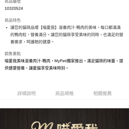
商品編號
華南商業銀行
彰化商業銀行
12 期 0 利率 每期
NT$5
21家銀行
合作金庫商業銀行
第一商業銀行
10320524
上海商業儲蓄銀行
台北富邦商業銀行
華南商業銀行
彰化商業銀行
24 期 0 利率 每期
NT$2
20家銀行
合作金庫商業銀行
第一商業銀行
國泰世華商業銀行
兆豐國際商業銀行
上海商業儲蓄銀行
台北富邦商業銀行
商品特色
華南商業銀行
彰化商業銀行
臺灣中小企業銀行
台中商業銀行
合作金庫商業銀行
第一商業銀行
超商取貨付款
國泰世華商業銀行
兆豐國際商業銀行
讓您的貓咪品嚐【喵愛我】滋養肉汁-鴨肉的美味，每口都滿滿
上海商業儲蓄銀行
台北富邦商業銀行
匯豐（台灣）商業銀行
華泰商業銀行
華南商業銀行
彰化商業銀行
臺灣中小企業銀行
台中商業銀行
國泰世華商業銀行
兆豐國際商業銀行
的鴨肉粒，營養滿分。讓您的貓咪享受美味的同時，也滿足的營
聯邦商業銀行
遠東國際商業銀行
LINE Pay
上海商業儲蓄銀行
台北富邦商業銀行
匯豐（台灣）商業銀行
華泰商業銀行
臺灣中小企業銀行
台中商業銀行
元大商業銀行
永豐商業銀行
養需求，呵護牠的健康。
兆豐國際商業銀行
臺灣中小企業銀行
聯邦商業銀行
遠東國際商業銀行
匯豐（台灣）商業銀行
華泰商業銀行
Apple Pay
玉山商業銀行
星展（台灣）商業銀行
台中商業銀行
匯豐（台灣）商業銀行
元大商業銀行
永豐商業銀行
聯邦商業銀行
遠東國際商業銀行
台新國際商業銀行
中國信託商業銀行
銷售重點
華泰商業銀行
聯邦商業銀行
玉山商業銀行
星展（台灣）商業銀行
貨到付款
元大商業銀行
永豐商業銀行
台灣樂天信用卡公司
遠東國際商業銀行
元大商業銀行
喵愛我美味滋養肉汁-鴨肉，MyPeti獨家推出。滿足貓咪的味蕾，提
台新國際商業銀行
中國信託商業銀行
玉山商業銀行
星展（台灣）商業銀行
永豐商業銀行
玉山商業銀行
台灣樂天信用卡公司
供健康營養，讓愛貓享受美味時刻。
台新國際商業銀行
中國信託商業銀行
運送方式
星展（台灣）商業銀行
台新國際商業銀行
台灣樂天信用卡公司
中國信託商業銀行
台灣樂天信用卡公司
全家取貨付款
每筆NT$70，滿NT$1,200(含以上)免運費
詳細說明
商品規格
相關推薦
付款後全家取貨
每筆NT$70，滿NT$1,200(含以上)免運費
7-11取貨付款
每筆NT$70，滿NT$1,200(含以上)免運費