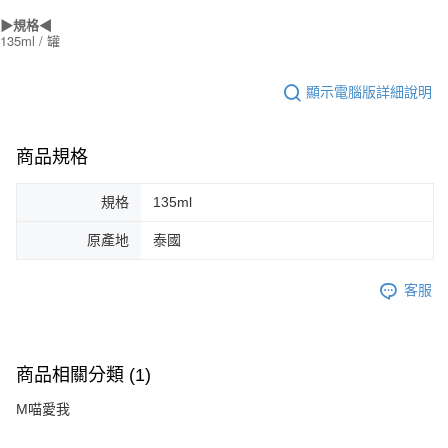
▶規格◀
135ml / 罐
顯示電腦版詳細說明
商品規格
規格
135ml
原產地
泰國
客服
商品相關分類 (1)
M喵愛我