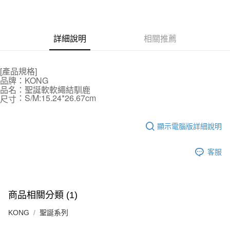
3 期 0 利率 每期
NT$176
21家銀行
6 期 0 利率 每期
NT$88
21家銀行
合作金庫商業銀行
第一商業銀行
華南商業銀行
彰化商業銀行
12 期 0 利率 每期
NT$44
21家銀行
合作金庫商業銀行
第一商業銀行
詳細說明
相關推薦
上海商業儲蓄銀行
台北富邦商業銀行
華南商業銀行
彰化商業銀行
24 期 0 利率 每期
NT$22
20家銀行
合作金庫商業銀行
第一商業銀行
國泰世華商業銀行
兆豐國際商業銀行
上海商業儲蓄銀行
台北富邦商業銀行
華南商業銀行
彰化商業銀行
臺灣中小企業銀行
台中商業銀行
合作金庫商業銀行
第一商業銀行
超商取貨付款
國泰世華商業銀行
兆豐國際商業銀行
[產品規格]
上海商業儲蓄銀行
台北富邦商業銀行
匯豐（台灣）商業銀行
華泰商業銀行
華南商業銀行
彰化商業銀行
臺灣中小企業銀行
台中商業銀行
品牌：KONG
國泰世華商業銀行
兆豐國際商業銀行
聯邦商業銀行
遠東國際商業銀行
LINE Pay
上海商業儲蓄銀行
台北富邦商業銀行
品名：聖誕軟軟繩結馴鹿
匯豐（台灣）商業銀行
華泰商業銀行
臺灣中小企業銀行
台中商業銀行
元大商業銀行
永豐商業銀行
：S/M:15.24*26.67cm
兆豐國際商業銀行
臺灣中小企業銀行
尺寸
聯邦商業銀行
遠東國際商業銀行
匯豐（台灣）商業銀行
華泰商業銀行
Apple Pay
玉山商業銀行
星展（台灣）商業銀行
台中商業銀行
匯豐（台灣）商業銀行
元大商業銀行
永豐商業銀行
聯邦商業銀行
遠東國際商業銀行
台新國際商業銀行
中國信託商業銀行
華泰商業銀行
聯邦商業銀行
玉山商業銀行
星展（台灣）商業銀行
貨到付款
元大商業銀行
永豐商業銀行
顯示電腦版詳細說明
台灣樂天信用卡公司
遠東國際商業銀行
元大商業銀行
台新國際商業銀行
中國信託商業銀行
玉山商業銀行
星展（台灣）商業銀行
永豐商業銀行
玉山商業銀行
台灣樂天信用卡公司
台新國際商業銀行
中國信託商業銀行
運送方式
星展（台灣）商業銀行
台新國際商業銀行
客服
台灣樂天信用卡公司
中國信託商業銀行
台灣樂天信用卡公司
全家取貨付款
每筆NT$70，滿NT$1,200(含以上)免運費
商品相關分類 (1)
付款後全家取貨
KONG
聖誕系列
每筆NT$70，滿NT$1,200(含以上)免運費