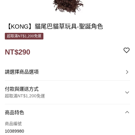
【KONG】貓尾巴貓草玩具-聖誕角色
超取滿NT$1,200免運
NT$290
請選擇商品選項
付款與運送方式
超取滿NT$1,200免運
付款方式
商品特色
信用卡一次付款
商品編號
信用卡分期付款
10389980