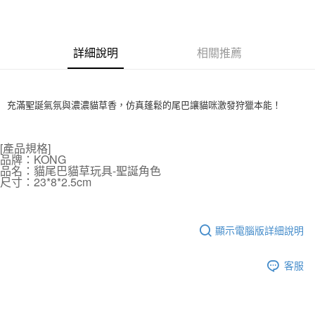
3 期 0 利率 每期
NT$96
21家銀行
6 期 0 利率 每期
NT$48
21家銀行
合作金庫商業銀行
第一商業銀行
華南商業銀行
彰化商業銀行
12 期 0 利率 每期
NT$24
21家銀行
合作金庫商業銀行
第一商業銀行
詳細說明
相關推薦
上海商業儲蓄銀行
台北富邦商業銀行
華南商業銀行
彰化商業銀行
24 期 0 利率 每期
NT$12
20家銀行
合作金庫商業銀行
第一商業銀行
國泰世華商業銀行
兆豐國際商業銀行
上海商業儲蓄銀行
台北富邦商業銀行
華南商業銀行
彰化商業銀行
臺灣中小企業銀行
台中商業銀行
合作金庫商業銀行
第一商業銀行
超商取貨付款
國泰世華商業銀行
兆豐國際商業銀行
上海商業儲蓄銀行
台北富邦商業銀行
匯豐（台灣）商業銀行
華泰商業銀行
華南商業銀行
彰化商業銀行
充滿聖誕氣氛與濃濃貓草香，仿真蓬鬆的尾巴讓貓咪激發狩獵本能！
臺灣中小企業銀行
台中商業銀行
國泰世華商業銀行
兆豐國際商業銀行
聯邦商業銀行
遠東國際商業銀行
LINE Pay
上海商業儲蓄銀行
台北富邦商業銀行
匯豐（台灣）商業銀行
華泰商業銀行
臺灣中小企業銀行
台中商業銀行
元大商業銀行
永豐商業銀行
兆豐國際商業銀行
臺灣中小企業銀行
聯邦商業銀行
遠東國際商業銀行
匯豐（台灣）商業銀行
華泰商業銀行
Apple Pay
[產品規格]
玉山商業銀行
星展（台灣）商業銀行
台中商業銀行
匯豐（台灣）商業銀行
元大商業銀行
永豐商業銀行
品牌：KONG
聯邦商業銀行
遠東國際商業銀行
台新國際商業銀行
中國信託商業銀行
華泰商業銀行
聯邦商業銀行
玉山商業銀行
星展（台灣）商業銀行
品名：貓尾巴貓草玩具-聖誕角色
貨到付款
元大商業銀行
永豐商業銀行
台灣樂天信用卡公司
遠東國際商業銀行
元大商業銀行
尺寸：23*8*2.5cm
台新國際商業銀行
中國信託商業銀行
玉山商業銀行
星展（台灣）商業銀行
永豐商業銀行
玉山商業銀行
台灣樂天信用卡公司
台新國際商業銀行
中國信託商業銀行
運送方式
星展（台灣）商業銀行
台新國際商業銀行
台灣樂天信用卡公司
中國信託商業銀行
台灣樂天信用卡公司
全家取貨付款
顯示電腦版詳細說明
每筆NT$70，滿NT$1,200(含以上)免運費
客服
付款後全家取貨
每筆NT$70，滿NT$1,200(含以上)免運費