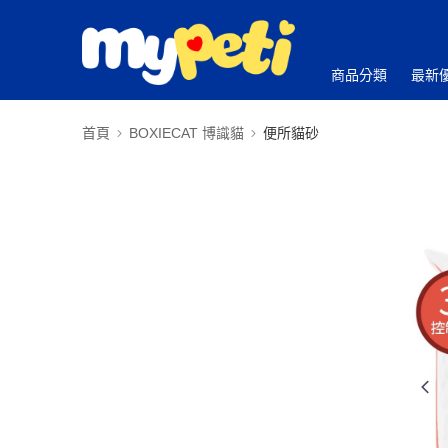
商品分類
最新
首頁
BOXIECAT 博識貓
便所貓砂