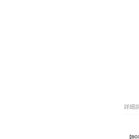
詳細
【BO