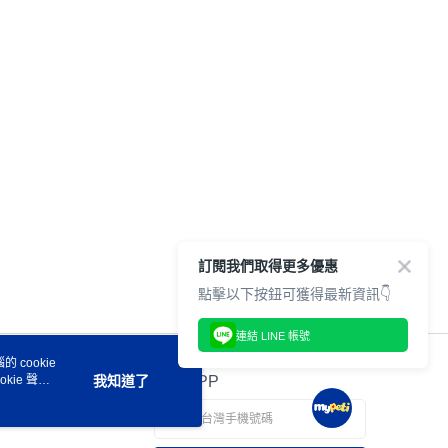
訂閱我們取得更多優惠
點擊以下按鈕可獲得最新資訊👇
連結 LINE 帳號
 cookie
kie 聲明
我知道了
官方APP