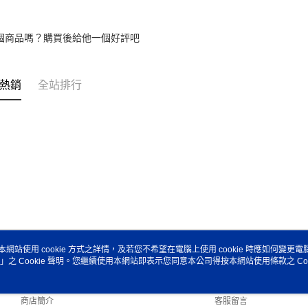
個商品嗎？購買後給他一個好評吧
熱銷
全站排行
本網站使用 cookie 方式之詳情，及若您不希望在電腦上使用 cookie 時應如何變更電腦的
」之 Cookie 聲明。您繼續使用本網站即表示您同意本公司得按本網站使用條款之 Coo
關於我們
客服資訊
品牌故事
購物說明
商店簡介
客服留言