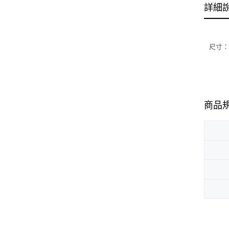
詳細
尺寸：L 
商品