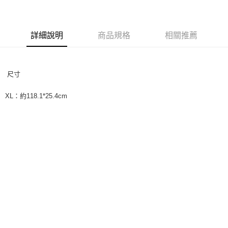
7-11取貨付款
每筆NT$70，滿NT$1,200(含以上)免運費
付款後7-11取貨
詳細說明
商品規格
相關推薦
每筆NT$70，滿NT$1,200(含以上)免運費
新竹物流
尺寸
每筆NT$100，滿NT$2,000(含以上)免運費
XL：
約118.1*25.4cm
付款後門市自取
免運費
貨到付款
每筆NT$100，滿NT$2,000(含以上)免運費