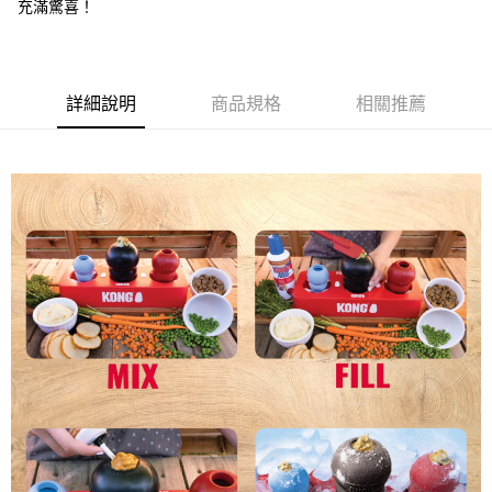
7-11取貨付款
充滿驚喜！
每筆NT$70，滿NT$1,200(含以上)免運費
付款後7-11取貨
詳細說明
商品規格
相關推薦
每筆NT$70，滿NT$1,200(含以上)免運費
新竹物流
每筆NT$100，滿NT$2,000(含以上)免運費
付款後門市自取
免運費
貨到付款
每筆NT$100，滿NT$2,000(含以上)免運費