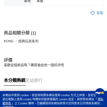
產地
美國
客服
商品相關分類 (1)
KONG
經典玩具系列
評價
喜歡這個商品嗎？購買後給他一個好評吧
本分類熱銷
全站排行
本網站中使用 cookie，欲查詢有關本網站使用 cookie 方式之詳情，及若您不希
熱門標籤
望在電腦上使用 cookie 時應如何變更電腦的 cookie 設定，請參閱本網站「
隱私
權條款
」之 Cookie 聲明。您繼續使用本網站即表示您同意本公司得按本網站使