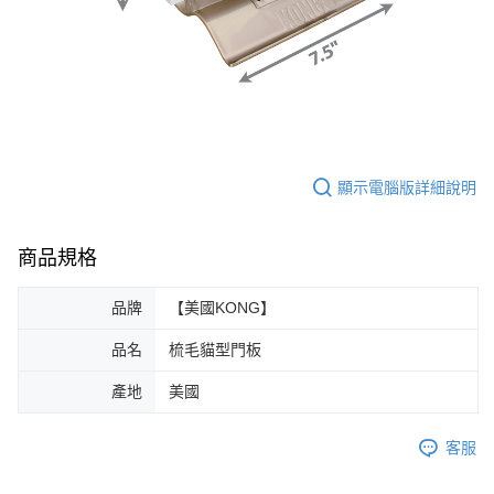
顯示電腦版詳細說明
商品規格
品牌
【美國KONG】
品名
梳毛貓型門板
產地
美國
客服