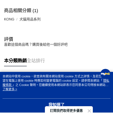
商品相關分類 (1)
KONG
犬貓用品系列
評價
喜歡這個商品嗎？購買後給他一個好評吧
本分類熱銷
全站排行
本網站中使用 cookie，欲查詢有關本網站使用 cookie 方式之詳情，及若您不希
熱門標籤
望在電腦上使用 cookie 時應如何變更電腦的 cookie 設定，請參閱本網站「
隱私
權條款
」之 Cookie 聲明。您繼續使用本網站即表示您同意本公司得按本網站使
用條款之 Cookie 聲明使用 cookie。
了解更多 >
我知道了
訂閱我們取得更多優惠