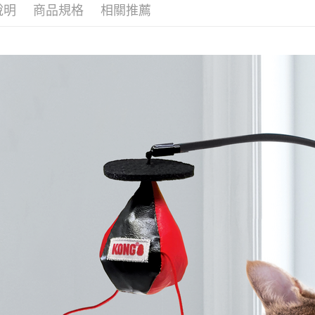
說明
商品規格
相關推薦
付款後門
免運費
貨到付款
每筆NT$1