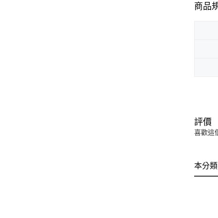
商品
評價
喜歡這
本分類