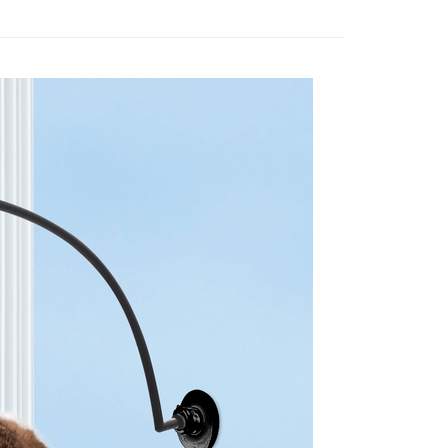
市自取
00，滿NT$2,000(含以上)免運費