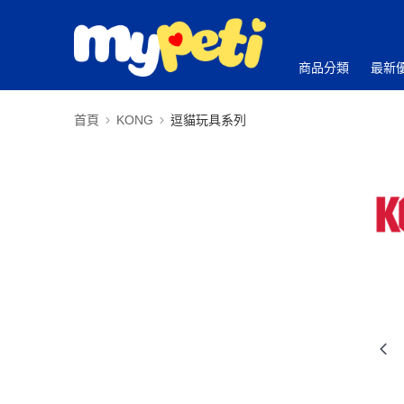
商品分類
最新
首頁
KONG
逗貓玩具系列