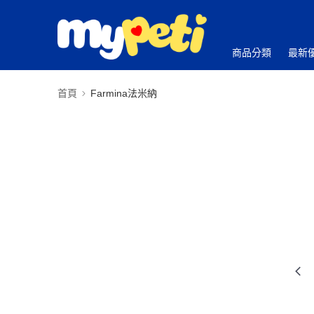
商品分類
最新
首頁
Farmina法米納