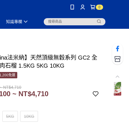
0
知識專欄
mina法米納】天然頂級無穀系列 GC2 全
石榴 1.5KG 5KG 10KG
1,200免運
~ NT$4,710
100 ~ NT$4,710
5KG
10KG