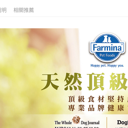
新竹物流
說明
相關推薦
每筆NT$1
付款後門
免運費
貨到付款
每筆NT$1