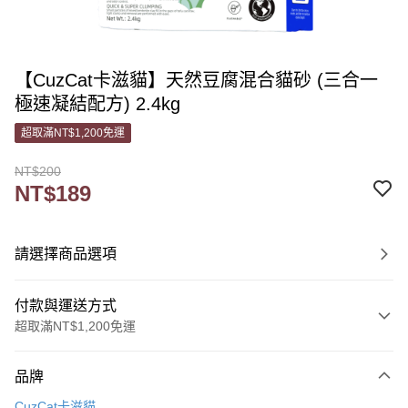
【CuzCat卡滋貓】天然豆腐混合貓砂 (三合一
極速凝結配方) 2.4kg
超取滿NT$1,200免運
NT$200
NT$189
請選擇商品選項
付款與運送方式
超取滿NT$1,200免運
付款方式
品牌
信用卡一次付款
CuzCat卡滋貓