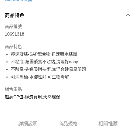
信用卡分期付款
3 期 0 利率 每期
NT$63
21家銀行
商品特色
6 期 0 利率 每期
NT$31
21家銀行
合作金庫商業銀行
第一商業銀行
商品編號
華南商業銀行
彰化商業銀行
12 期 0 利率 每期
NT$15
21家銀行
合作金庫商業銀行
第一商業銀行
10691318
上海商業儲蓄銀行
台北富邦商業銀行
華南商業銀行
彰化商業銀行
24 期 0 利率 每期
NT$7
20家銀行
合作金庫商業銀行
第一商業銀行
國泰世華商業銀行
兆豐國際商業銀行
上海商業儲蓄銀行
台北富邦商業銀行
商品特色
華南商業銀行
彰化商業銀行
臺灣中小企業銀行
台中商業銀行
合作金庫商業銀行
第一商業銀行
超商取貨付款
國泰世華商業銀行
兆豐國際商業銀行
極速凝結-SAP聚合物,迅速吸水結團
上海商業儲蓄銀行
台北富邦商業銀行
匯豐（台灣）商業銀行
華泰商業銀行
華南商業銀行
彰化商業銀行
臺灣中小企業銀行
台中商業銀行
國泰世華商業銀行
兆豐國際商業銀行
不粘底-結團緊實不沾粘,清理好easy
聯邦商業銀行
遠東國際商業銀行
LINE Pay
上海商業儲蓄銀行
台北富邦商業銀行
匯豐（台灣）商業銀行
華泰商業銀行
臺灣中小企業銀行
台中商業銀行
元大商業銀行
永豐商業銀行
不酸臭-先進吸附技術,無混合砂易臭問題
兆豐國際商業銀行
臺灣中小企業銀行
聯邦商業銀行
遠東國際商業銀行
匯豐（台灣）商業銀行
華泰商業銀行
Apple Pay
玉山商業銀行
星展（台灣）商業銀行
台中商業銀行
匯豐（台灣）商業銀行
可沖馬桶-水溶性好,可生物降解
元大商業銀行
永豐商業銀行
聯邦商業銀行
遠東國際商業銀行
台新國際商業銀行
中國信託商業銀行
華泰商業銀行
聯邦商業銀行
玉山商業銀行
星展（台灣）商業銀行
貨到付款
元大商業銀行
永豐商業銀行
台灣樂天信用卡公司
遠東國際商業銀行
元大商業銀行
銷售重點
台新國際商業銀行
中國信託商業銀行
玉山商業銀行
星展（台灣）商業銀行
永豐商業銀行
玉山商業銀行
台灣樂天信用卡公司
超高CP值-經濟實用,天然環保
台新國際商業銀行
中國信託商業銀行
運送方式
星展（台灣）商業銀行
台新國際商業銀行
台灣樂天信用卡公司
中國信託商業銀行
台灣樂天信用卡公司
全家取貨付款
每筆NT$70，滿NT$1,200(含以上)免運費
詳細說明
商品規格
相關推薦
付款後全家取貨