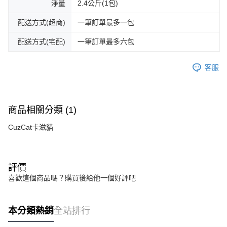
淨量
2.4公斤(1包)
配送方式(超商)
一筆訂單最多一包
配送方式(宅配)
一筆訂單最多六包
客服
商品相關分類 (1)
CuzCat卡滋貓
評價
喜歡這個商品嗎？購買後給他一個好評吧
本分類熱銷
全站排行