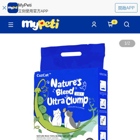
MyPeti
開啟APP
立刻使用官方APP
0
1
/
2