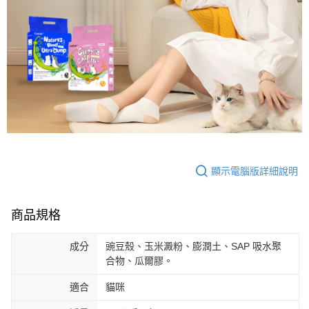
顯示電腦版詳細說明
商品規格
成分
豌豆殼、玉米澱粉、膨潤土、SAP 吸水聚
合物、瓜爾膠。
適合
貓咪