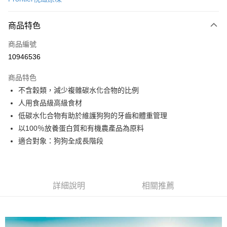
信用卡分期付款
3 期 0 利率 每期
NT$160
21家銀行
商品特色
6 期 0 利率 每期
NT$80
21家銀行
合作金庫商業銀行
第一商業銀行
商品編號
華南商業銀行
彰化商業銀行
12 期 0 利率 每期
NT$40
21家銀行
合作金庫商業銀行
第一商業銀行
10946536
上海商業儲蓄銀行
台北富邦商業銀行
華南商業銀行
彰化商業銀行
24 期 0 利率 每期
NT$20
20家銀行
合作金庫商業銀行
第一商業銀行
國泰世華商業銀行
兆豐國際商業銀行
上海商業儲蓄銀行
台北富邦商業銀行
商品特色
華南商業銀行
彰化商業銀行
臺灣中小企業銀行
台中商業銀行
合作金庫商業銀行
第一商業銀行
超商取貨付款
國泰世華商業銀行
兆豐國際商業銀行
不含穀類，減少複雜碳水化合物的比例
上海商業儲蓄銀行
台北富邦商業銀行
匯豐（台灣）商業銀行
華泰商業銀行
華南商業銀行
彰化商業銀行
臺灣中小企業銀行
台中商業銀行
國泰世華商業銀行
兆豐國際商業銀行
人用食品級高級食材
聯邦商業銀行
遠東國際商業銀行
LINE Pay
上海商業儲蓄銀行
台北富邦商業銀行
匯豐（台灣）商業銀行
華泰商業銀行
臺灣中小企業銀行
台中商業銀行
元大商業銀行
永豐商業銀行
低碳水化合物有助於維護狗狗的牙齒和體重管理
兆豐國際商業銀行
臺灣中小企業銀行
聯邦商業銀行
遠東國際商業銀行
匯豐（台灣）商業銀行
華泰商業銀行
Apple Pay
玉山商業銀行
星展（台灣）商業銀行
台中商業銀行
匯豐（台灣）商業銀行
以100％放養蛋白質和有機農產品為原料
元大商業銀行
永豐商業銀行
聯邦商業銀行
遠東國際商業銀行
台新國際商業銀行
中國信託商業銀行
華泰商業銀行
聯邦商業銀行
玉山商業銀行
星展（台灣）商業銀行
適合對象：狗狗全成長階段
貨到付款
元大商業銀行
永豐商業銀行
台灣樂天信用卡公司
遠東國際商業銀行
元大商業銀行
台新國際商業銀行
中國信託商業銀行
玉山商業銀行
星展（台灣）商業銀行
永豐商業銀行
玉山商業銀行
台灣樂天信用卡公司
台新國際商業銀行
中國信託商業銀行
運送方式
星展（台灣）商業銀行
台新國際商業銀行
台灣樂天信用卡公司
中國信託商業銀行
台灣樂天信用卡公司
全家取貨付款
詳細說明
相關推薦
每筆NT$70，滿NT$1,200(含以上)免運費
付款後全家取貨