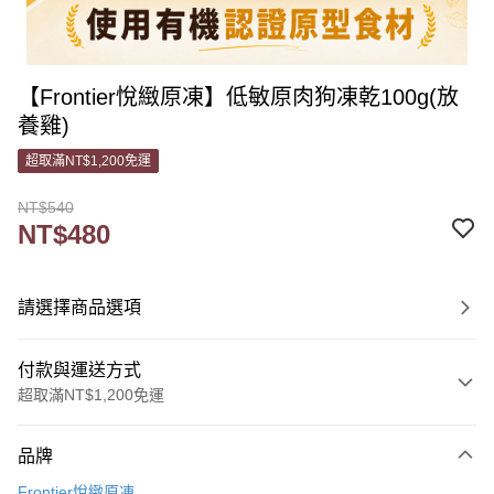
【Frontier悅緻原凍】低敏原肉狗凍乾100g(放
養雞)
超取滿NT$1,200免運
NT$540
NT$480
請選擇商品選項
付款與運送方式
超取滿NT$1,200免運
付款方式
品牌
信用卡一次付款
Frontier悅緻原凍