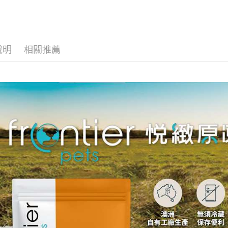
每筆NT$7
付款後7-1
每筆NT$7
說明
相關推薦
新竹物流
每筆NT$1
付款後門
免運費
貨到付款
每筆NT$1