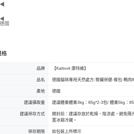
◀
◀
德國
規格
品牌
【Kattovit 康特維】
品名
德國貓咪專用天然處方-腎臟保健-餐包-鴨肉8
產地
德國
建議攝取量
建議體重體重3kg：85g*2-3包/ 體重5kg：85
建議保存方式
開封前：建議存放於乾燥、陰涼處，避免陽
置冰箱冷藏。
保存期限
如包裝上所標示