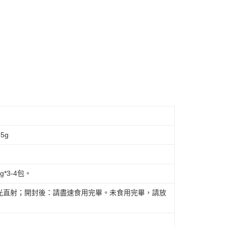
5g
g*3-4包。
光直射；開封後：請盡速食用完畢。未食用完畢，請放