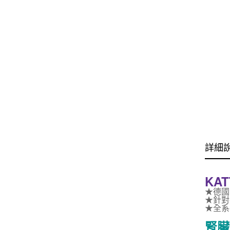
詳細
KAT
★德國
★針對
★全系
腎臟