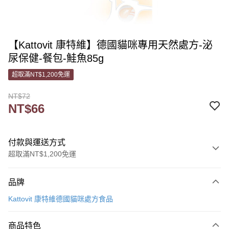
【Kattovit 康特維】德國貓咪專用天然處方-泌
尿保健-餐包-鮭魚85g
超取滿NT$1,200免運
NT$72
NT$66
付款與運送方式
超取滿NT$1,200免運
付款方式
品牌
信用卡一次付款
Kattovit 康特維德國貓咪處方食品
信用卡分期付款
3 期 0 利率 每期
NT$22
21家銀行
商品特色