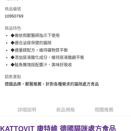
6 期 0 利率 每期
NT$11
21家銀行
合作金庫商業銀行
第一商業銀行
商品編號
華南商業銀行
彰化商業銀行
12 期 0 利率 每期
NT$5
21家銀行
合作金庫商業銀行
第一商業銀行
10950769
上海商業儲蓄銀行
台北富邦商業銀行
華南商業銀行
彰化商業銀行
24 期 0 利率 每期
NT$2
20家銀行
合作金庫商業銀行
第一商業銀行
國泰世華商業銀行
兆豐國際商業銀行
上海商業儲蓄銀行
台北富邦商業銀行
商品特色
華南商業銀行
彰化商業銀行
臺灣中小企業銀行
台中商業銀行
合作金庫商業銀行
第一商業銀行
超商取貨付款
國泰世華商業銀行
兆豐國際商業銀行
◆需依照獸醫師指示下使用
上海商業儲蓄銀行
台北富邦商業銀行
匯豐（台灣）商業銀行
華泰商業銀行
華南商業銀行
彰化商業銀行
臺灣中小企業銀行
台中商業銀行
國泰世華商業銀行
兆豐國際商業銀行
◆適合泌尿保健的貓咪
聯邦商業銀行
遠東國際商業銀行
LINE Pay
上海商業儲蓄銀行
台北富邦商業銀行
匯豐（台灣）商業銀行
華泰商業銀行
臺灣中小企業銀行
台中商業銀行
元大商業銀行
永豐商業銀行
◆適量鎂配方，維持礦物質平衡
兆豐國際商業銀行
臺灣中小企業銀行
聯邦商業銀行
遠東國際商業銀行
匯豐（台灣）商業銀行
華泰商業銀行
Apple Pay
玉山商業銀行
星展（台灣）商業銀行
台中商業銀行
匯豐（台灣）商業銀行
◆添加尿液酸化成分，維持尿液酸鹼平衡
元大商業銀行
永豐商業銀行
聯邦商業銀行
遠東國際商業銀行
台新國際商業銀行
中國信託商業銀行
華泰商業銀行
聯邦商業銀行
玉山商業銀行
星展（台灣）商業銀行
◆鮭魚嫩塊搭配醬汁，美味好吸收
貨到付款
元大商業銀行
永豐商業銀行
台灣樂天信用卡公司
遠東國際商業銀行
元大商業銀行
台新國際商業銀行
中國信託商業銀行
玉山商業銀行
星展（台灣）商業銀行
永豐商業銀行
玉山商業銀行
台灣樂天信用卡公司
銷售重點
台新國際商業銀行
中國信託商業銀行
運送方式
星展（台灣）商業銀行
台新國際商業銀行
德國品牌，獸醫推薦，針對各種需求的貓咪處方食品
台灣樂天信用卡公司
中國信託商業銀行
台灣樂天信用卡公司
全家取貨付款
每筆NT$70，滿NT$1,200(含以上)免運費
付款後全家取貨
詳細說明
商品規格
相關推薦
每筆NT$70，滿NT$1,200(含以上)免運費
KATTOVIT 康特維 德國貓咪處方食品
7-11取貨付款