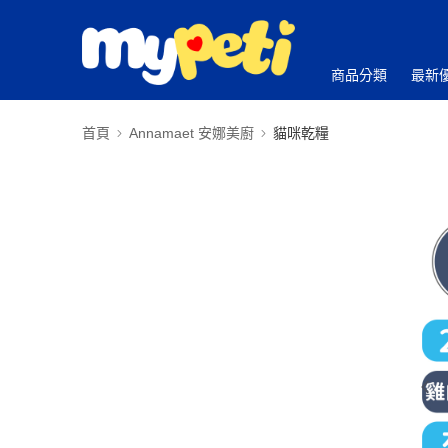
商品分類
最新
首頁
Annamaet 安娜美廚
貓咪乾糧