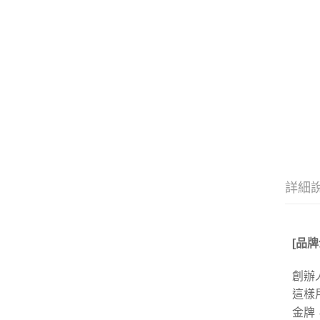
詳細
[
品牌
創辦
這樣
金牌