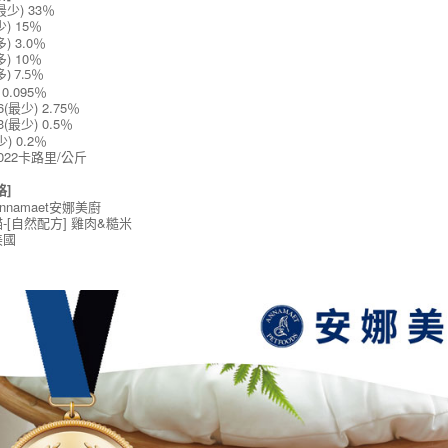
少) 33％
) 15％
) 3.0％
) 10％
) 7.5％
0.095％
6(最少) 2.75％
3(最少) 0.5％
) 0.2％
022卡路里/公斤
格]
nnamaet安娜美廚
-[自然配方] 雞肉&糙米
美國