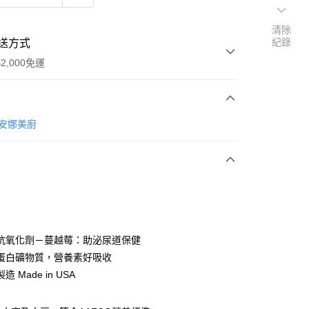
清除
紀錄
送方式
2,000免運
次付款
et安娜美廚
期付款
0 利率 每期
NT$993
21家銀行
0 利率 每期
NT$496
21家銀行
庫商業銀行
第一商業銀行
業銀行
彰化商業銀行
 0 利率 每期
NT$248
21家銀行
庫商業銀行
第一商業銀行
業儲蓄銀行
台北富邦商業銀行
業銀行
彰化商業銀行
 0 利率 每期
NT$124
20家銀行
庫商業銀行
第一商業銀行
華商業銀行
兆豐國際商業銀行
抗氧化劑－蔓越莓：助泌尿道保健
業儲蓄銀行
台北富邦商業銀行
業銀行
彰化商業銀行
小企業銀行
台中商業銀行
庫商業銀行
第一商業銀行
蛋白礦物質，營養素好吸收
華商業銀行
兆豐國際商業銀行
業儲蓄銀行
台北富邦商業銀行
台灣）商業銀行
華泰商業銀行
業銀行
彰化商業銀行
小企業銀行
台中商業銀行
 Made in USA
華商業銀行
兆豐國際商業銀行
業銀行
遠東國際商業銀行
業儲蓄銀行
台北富邦商業銀行
台灣）商業銀行
華泰商業銀行
小企業銀行
台中商業銀行
業銀行
永豐商業銀行
際商業銀行
臺灣中小企業銀行
業銀行
遠東國際商業銀行
台灣）商業銀行
華泰商業銀行