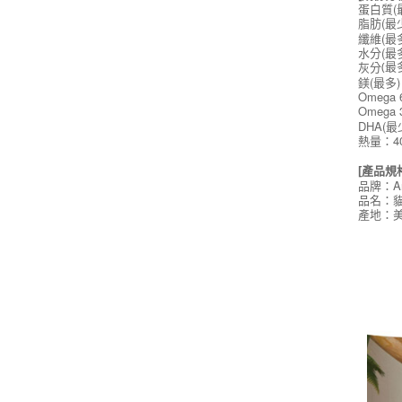
蛋白質(最
脂肪(最少
纖維(最多
水分(最多
灰分
(最多
鎂(最多) 
Omega 
Omega 
DHA(最少
熱量：4
[產品規
品牌：A
品名：貓
產地：