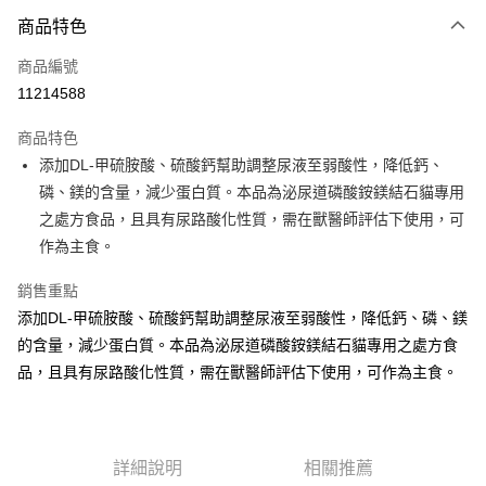
付款方式
商品特色
信用卡一次付款
商品編號
信用卡分期付款
11214588
3 期 0 利率 每期
NT$699
21家銀行
商品特色
6 期 0 利率 每期
NT$349
21家銀行
合作金庫商業銀行
第一商業銀行
添加DL-甲硫胺酸、硫酸鈣幫助調整尿液至弱酸性，降低鈣、
華南商業銀行
彰化商業銀行
12 期 0 利率 每期
NT$174
21家銀行
合作金庫商業銀行
第一商業銀行
磷、鎂的含量，減少蛋白質。本品為泌尿道磷酸銨鎂結石貓專用
上海商業儲蓄銀行
台北富邦商業銀行
華南商業銀行
彰化商業銀行
24 期 0 利率 每期
NT$87
20家銀行
合作金庫商業銀行
第一商業銀行
國泰世華商業銀行
兆豐國際商業銀行
之處方食品，且具有尿路酸化性質，需在獸醫師評估下使用，可
上海商業儲蓄銀行
台北富邦商業銀行
華南商業銀行
彰化商業銀行
臺灣中小企業銀行
台中商業銀行
合作金庫商業銀行
第一商業銀行
作為主食。
超商取貨付款
國泰世華商業銀行
兆豐國際商業銀行
上海商業儲蓄銀行
台北富邦商業銀行
匯豐（台灣）商業銀行
華泰商業銀行
華南商業銀行
彰化商業銀行
臺灣中小企業銀行
台中商業銀行
國泰世華商業銀行
兆豐國際商業銀行
聯邦商業銀行
遠東國際商業銀行
LINE Pay
上海商業儲蓄銀行
台北富邦商業銀行
銷售重點
匯豐（台灣）商業銀行
華泰商業銀行
臺灣中小企業銀行
台中商業銀行
元大商業銀行
永豐商業銀行
兆豐國際商業銀行
臺灣中小企業銀行
添加DL-甲硫胺酸、硫酸鈣幫助調整尿液至弱酸性，降低鈣、磷、鎂
聯邦商業銀行
遠東國際商業銀行
匯豐（台灣）商業銀行
華泰商業銀行
Apple Pay
玉山商業銀行
星展（台灣）商業銀行
台中商業銀行
匯豐（台灣）商業銀行
元大商業銀行
永豐商業銀行
的含量，減少蛋白質。本品為泌尿道磷酸銨鎂結石貓專用之處方食
聯邦商業銀行
遠東國際商業銀行
台新國際商業銀行
中國信託商業銀行
華泰商業銀行
聯邦商業銀行
玉山商業銀行
星展（台灣）商業銀行
貨到付款
品，且具有尿路酸化性質，需在獸醫師評估下使用，可作為主食。
元大商業銀行
永豐商業銀行
台灣樂天信用卡公司
遠東國際商業銀行
元大商業銀行
台新國際商業銀行
中國信託商業銀行
玉山商業銀行
星展（台灣）商業銀行
永豐商業銀行
玉山商業銀行
台灣樂天信用卡公司
台新國際商業銀行
中國信託商業銀行
運送方式
星展（台灣）商業銀行
台新國際商業銀行
台灣樂天信用卡公司
中國信託商業銀行
台灣樂天信用卡公司
全家取貨付款
詳細說明
相關推薦