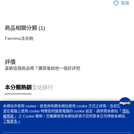
客服
商品相關分類 (1)
Farmina法米納
評價
喜歡這個商品嗎？購買後給他一個好評吧
本分類熱銷
全站排行
本網站中使用 cookie，欲查詢有關本網站使用 cookie 方式之詳情，及若您不希
熱門標籤
望在電腦上使用 cookie 時應如何變更電腦的 cookie 設定，請參閱本網站「
隱私
權條款
」之 Cookie 聲明。您繼續使用本網站即表示您同意本公司得按本網站使
用條款之 Cookie 聲明使用 cookie。
了解更多 >