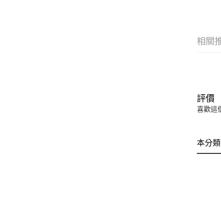
相關
評價
喜歡這
本分類