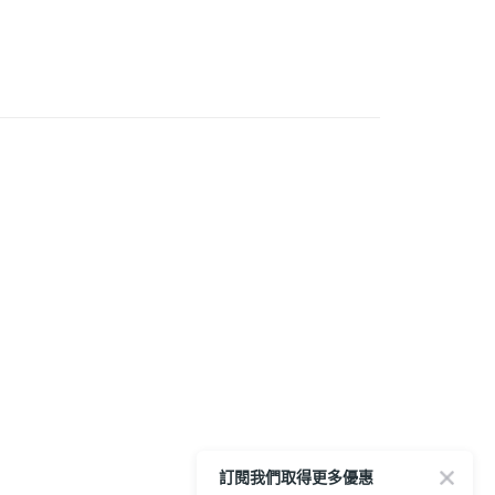
付款
0，滿NT$1,200(含以上)免運費
1取貨
0，滿NT$1,200(含以上)免運費
00，滿NT$2,000(含以上)免運費
市自取
00，滿NT$2,000(含以上)免運費
訂閱我們取得更多優惠