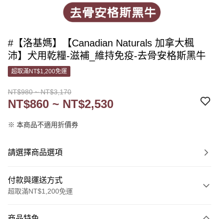
#【洛基媽】【Canadian Naturals 加拿大楓
沛】犬用乾糧-滋補_維持免疫-去骨安格斯黑牛
超取滿NT$1,200免運
NT$980 ~ NT$3,170
NT$860 ~ NT$2,530
※ 本商品不適用折價券
請選擇商品選項
付款與運送方式
超取滿NT$1,200免運
付款方式
商品特色