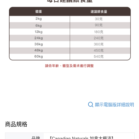
顯示電腦版詳細說明
商品規格
品牌
【Canadian Naturals 加拿大楓沛】