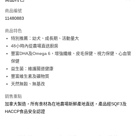
信用卡一次付款
商品編號
信用卡分期付款
11480883
3 期 0 利率 每期
NT$286
21家銀行
商品特色
6 期 0 利率 每期
NT$143
21家銀行
合作金庫商業銀行
第一商業銀行
特別推薦：幼犬、成長期、活動量大
華南商業銀行
彰化商業銀行
12 期 0 利率 每期
NT$71
21家銀行
合作金庫商業銀行
第一商業銀行
48小時內從農場直送廚房
上海商業儲蓄銀行
台北富邦商業銀行
華南商業銀行
彰化商業銀行
24 期 0 利率 每期
NT$35
20家銀行
合作金庫商業銀行
第一商業銀行
國泰世華商業銀行
兆豐國際商業銀行
豐富DHA及Omega 6，增強纖維、皮毛保健、視力保健、心血管
上海商業儲蓄銀行
台北富邦商業銀行
華南商業銀行
彰化商業銀行
臺灣中小企業銀行
台中商業銀行
合作金庫商業銀行
第一商業銀行
保健
超商取貨付款
國泰世華商業銀行
兆豐國際商業銀行
上海商業儲蓄銀行
台北富邦商業銀行
匯豐（台灣）商業銀行
華泰商業銀行
華南商業銀行
彰化商業銀行
臺灣中小企業銀行
台中商業銀行
益生菌：維護腸道健康
國泰世華商業銀行
兆豐國際商業銀行
聯邦商業銀行
遠東國際商業銀行
LINE Pay
上海商業儲蓄銀行
台北富邦商業銀行
匯豐（台灣）商業銀行
華泰商業銀行
豐富維生素及礦物質
臺灣中小企業銀行
台中商業銀行
元大商業銀行
永豐商業銀行
兆豐國際商業銀行
臺灣中小企業銀行
聯邦商業銀行
遠東國際商業銀行
匯豐（台灣）商業銀行
華泰商業銀行
天然無穀、無基改
Apple Pay
玉山商業銀行
星展（台灣）商業銀行
台中商業銀行
匯豐（台灣）商業銀行
元大商業銀行
永豐商業銀行
聯邦商業銀行
遠東國際商業銀行
台新國際商業銀行
中國信託商業銀行
華泰商業銀行
聯邦商業銀行
玉山商業銀行
星展（台灣）商業銀行
貨到付款
銷售重點
元大商業銀行
永豐商業銀行
台灣樂天信用卡公司
遠東國際商業銀行
元大商業銀行
台新國際商業銀行
中國信託商業銀行
玉山商業銀行
星展（台灣）商業銀行
加拿大製造，所有食材為在地農場新鮮產地直送，產品經SQF3及
永豐商業銀行
玉山商業銀行
台灣樂天信用卡公司
台新國際商業銀行
中國信託商業銀行
運送方式
HACCP食品安全認證
星展（台灣）商業銀行
台新國際商業銀行
台灣樂天信用卡公司
中國信託商業銀行
台灣樂天信用卡公司
全家取貨付款
每筆NT$70，滿NT$1,200(含以上)免運費