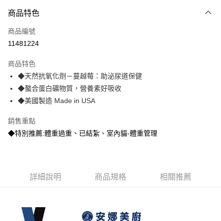
3 期 0 利率 每期
NT$993
21家銀行
商品特色
6 期 0 利率 每期
NT$496
21家銀行
合作金庫商業銀行
第一商業銀行
商品編號
華南商業銀行
彰化商業銀行
12 期 0 利率 每期
NT$248
21家銀行
合作金庫商業銀行
第一商業銀行
11481224
上海商業儲蓄銀行
台北富邦商業銀行
華南商業銀行
彰化商業銀行
24 期 0 利率 每期
NT$124
20家銀行
合作金庫商業銀行
第一商業銀行
國泰世華商業銀行
兆豐國際商業銀行
上海商業儲蓄銀行
台北富邦商業銀行
商品特色
華南商業銀行
彰化商業銀行
臺灣中小企業銀行
台中商業銀行
合作金庫商業銀行
第一商業銀行
超商取貨付款
國泰世華商業銀行
兆豐國際商業銀行
◆天然抗氧化劑－蔓越莓：助泌尿道保健
上海商業儲蓄銀行
台北富邦商業銀行
匯豐（台灣）商業銀行
華泰商業銀行
華南商業銀行
彰化商業銀行
臺灣中小企業銀行
台中商業銀行
國泰世華商業銀行
兆豐國際商業銀行
◆螯合蛋白礦物質，營養素好吸收
聯邦商業銀行
遠東國際商業銀行
LINE Pay
上海商業儲蓄銀行
台北富邦商業銀行
匯豐（台灣）商業銀行
華泰商業銀行
臺灣中小企業銀行
台中商業銀行
元大商業銀行
永豐商業銀行
◆美國製造 Made in USA
兆豐國際商業銀行
臺灣中小企業銀行
聯邦商業銀行
遠東國際商業銀行
匯豐（台灣）商業銀行
華泰商業銀行
Apple Pay
玉山商業銀行
星展（台灣）商業銀行
台中商業銀行
匯豐（台灣）商業銀行
元大商業銀行
永豐商業銀行
聯邦商業銀行
遠東國際商業銀行
台新國際商業銀行
中國信託商業銀行
銷售重點
華泰商業銀行
聯邦商業銀行
玉山商業銀行
星展（台灣）商業銀行
貨到付款
元大商業銀行
永豐商業銀行
台灣樂天信用卡公司
遠東國際商業銀行
元大商業銀行
◆特別推薦:體重過重、已結紮、室內貓-體重管理
台新國際商業銀行
中國信託商業銀行
玉山商業銀行
星展（台灣）商業銀行
永豐商業銀行
玉山商業銀行
台灣樂天信用卡公司
台新國際商業銀行
中國信託商業銀行
運送方式
星展（台灣）商業銀行
台新國際商業銀行
台灣樂天信用卡公司
中國信託商業銀行
台灣樂天信用卡公司
全家取貨付款
詳細說明
商品規格
相關推薦
每筆NT$70，滿NT$1,200(含以上)免運費
付款後全家取貨
每筆NT$70，滿NT$1,200(含以上)免運費