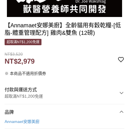
【Annamaet安娜美廚】全齡貓用有穀乾糧-[低
脂-體重管理配方] 雞肉&雙魚 (12磅)
超取滿NT$1,200免運
NT$3,520
NT$2,979
※ 本商品不適用折價券
付款與運送方式
超取滿NT$1,200免運
付款方式
品牌
信用卡一次付款
Annamaet安娜美廚
信用卡分期付款