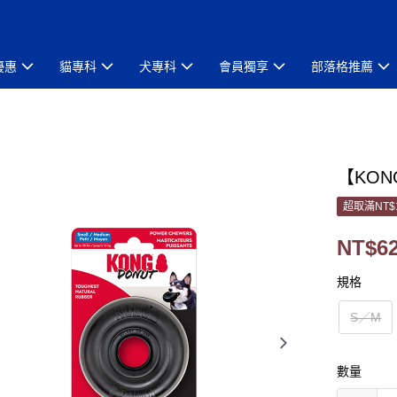
優惠
貓專科
犬專科
會員獨享
部落格推薦
【KON
超取滿NT$
NT$6
規格
S／M
數量