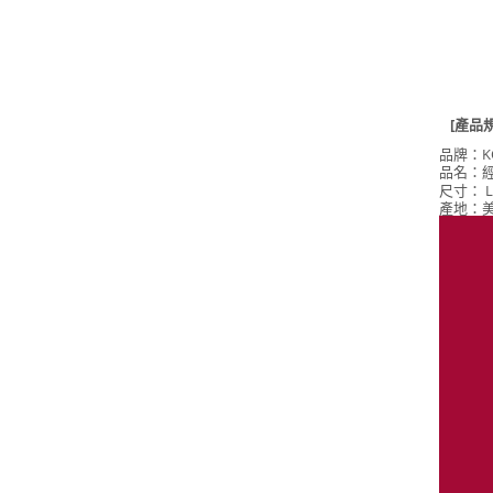
[產品
品牌：K
品名：
尺寸
：
L
產地：