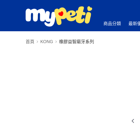
商品分類
最新
首頁
KONG
橡膠益智磨牙系列