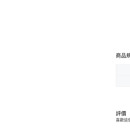
商品
評價
喜歡這