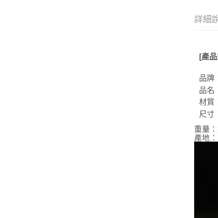
詳細
[產品
品牌
品名：
材質
尺寸：L
重量
：
產地
：