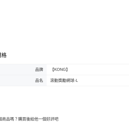
規格
品牌
【KONG】
品名
滾動獎勵網球-L
個商品嗎？購買後給他一個好評吧