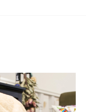
00，滿NT$2,000(含以上)免運費
00，滿NT$2,000(含以上)免運費