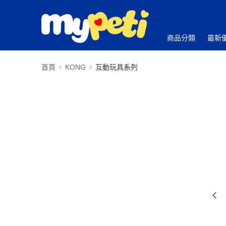
商品分類
最新
首頁
KONG
互動玩具系列