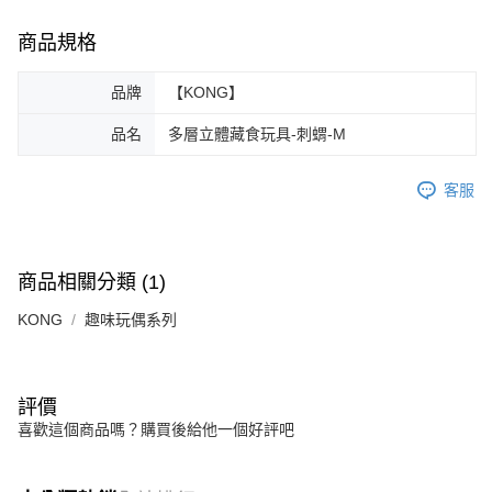
商品規格
品牌
【KONG】
品名
多層立體藏食玩具-刺蝟-M
客服
商品相關分類 (1)
KONG
趣味玩偶系列
評價
喜歡這個商品嗎？購買後給他一個好評吧