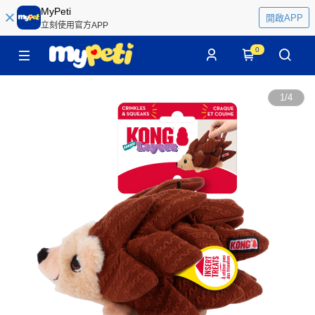
MyPeti
開啟APP
立刻使用官方APP
0
1
/
4