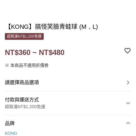
【KONG】搞怪笑臉青蛙球 (M﹑L)
超取滿NT$1,200免運
NT$360 ~ NT$480
※ 本商品不適用折價券
請選擇商品選項
付款與運送方式
超取滿NT$1,200免運
付款方式
品牌
信用卡一次付款
KONG