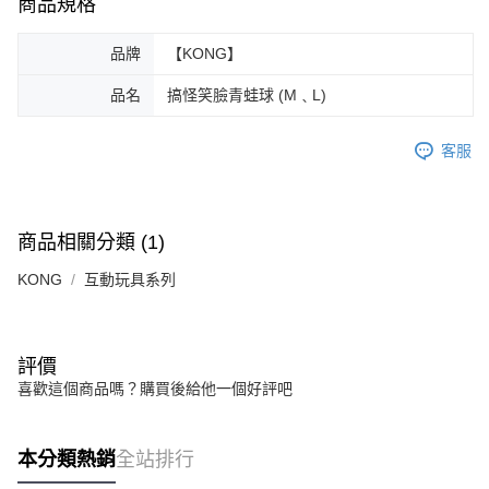
商品規格
品牌
【KONG】
品名
搞怪笑臉青蛙球 (M﹑L)
客服
商品相關分類 (1)
KONG
互動玩具系列
評價
喜歡這個商品嗎？購買後給他一個好評吧
本分類熱銷
全站排行