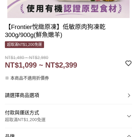
【Frontier悅緻原凍】低敏原肉狗凍乾
300g/900g(鮮魚嫩羊)
超取滿NT$1,200免運
NT$1,480 ~ NT$2,980
NT$1,099 ~ NT$2,399
※ 本商品不適用折價券
請選擇商品選項
付款與運送方式
超取滿NT$1,200免運
付款方式
品牌