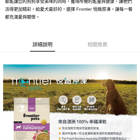
都能讓您的狗狗享受美味的同時，獲得所需的能量與健康，讓牠們
付款後全家取貨
活得更加精彩。給愛犬最好的，選擇 Frontier 悅緻原凍，讓每一餐
每筆NT$70，滿NT$1,200(含以上)免運費
都充滿愛與關懷。
7-11取貨付款
每筆NT$70，滿NT$1,200(含以上)免運費
付款後7-11取貨
詳細說明
相關推薦
每筆NT$70，滿NT$1,200(含以上)免運費
新竹物流
每筆NT$100，滿NT$2,000(含以上)免運費
貨到付款
每筆NT$100，滿NT$2,000(含以上)免運費