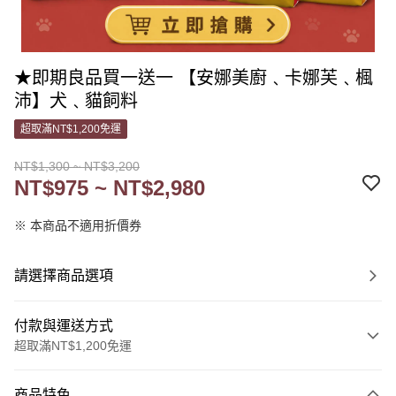
★即期良品買一送一 【安娜美廚﹑卡娜芙﹑楓
沛】犬﹑貓飼料
超取滿NT$1,200免運
NT$1,300 ~ NT$3,200
NT$975 ~ NT$2,980
※ 本商品不適用折價券
請選擇商品選項
付款與運送方式
超取滿NT$1,200免運
付款方式
商品特色