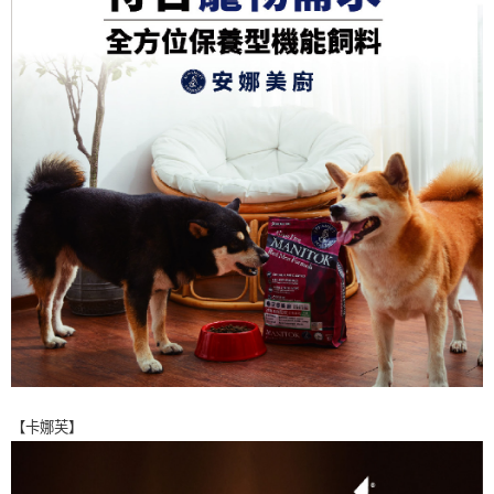
【卡娜芙】