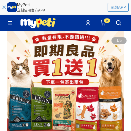
MyPeti
開啟APP
立刻使用官方APP
0
1
/
5