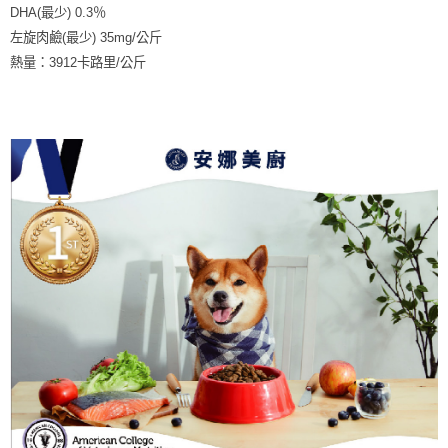
DHA(最少) 0.3％
左旋肉鹼(最少) 35mg/公斤
熱量：3912卡路里/公斤