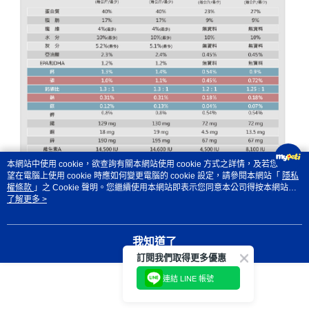
本網站中使用 cookie，欲查詢有關本網站使用 cookie 方式之詳情，及若您不希
望在電腦上使用 cookie 時應如何變更電腦的 cookie 設定，請參閱本網站「
隱私
權條款
」之 Cookie 聲明。您繼續使用本網站即表示您同意本公司得按本網站使
用條款之 Cookie 聲明使用 cookie。
了解更多 >
我知道了
訂閱我們取得更多優惠
連結 LINE 帳號