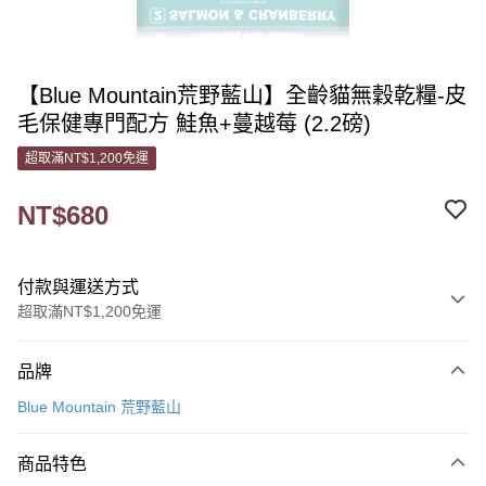
【Blue Mountain荒野藍山】全齡貓無穀乾糧-皮
毛保健專門配方 鮭魚+蔓越莓 (2.2磅)
超取滿NT$1,200免運
NT$680
付款與運送方式
超取滿NT$1,200免運
付款方式
品牌
信用卡一次付款
Blue Mountain 荒野藍山
信用卡分期付款
3 期 0 利率 每期
NT$226
21家銀行
商品特色