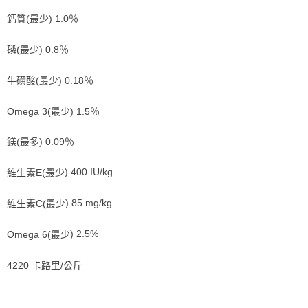
鈣質
(
最少
) 1.0
％
磷
(
最少
) 0.8
％
牛磺酸
(
最少
) 0.18
％
Omega 3(
最少
) 1.5
％
鎂
(
最多
) 0.09
％
維生素
E(
最少
) 400 IU/kg
維生素
C(
最少
) 85 mg/kg
Omega 6(
最少
) 2.5%
4220
卡路里
/
公斤