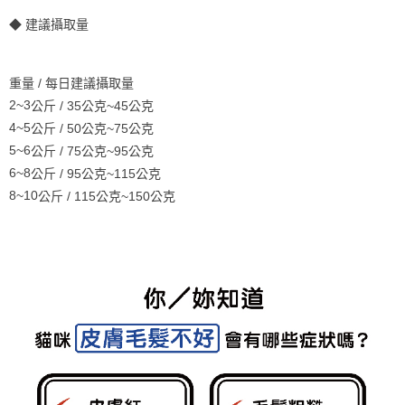
◆
建議攝取量
重量
/
每日建議攝取量
公斤
/ 35
公克
~45
公克
2~3
公斤
/ 50
公克
~75
公克
4~5
公斤
/ 75
公克
~95
公克
5~6
公斤
/ 95
公克
~115
公克
6~8
公斤
/ 115
公克
~150
公克
8~10