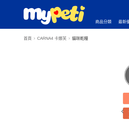
商品分類
最新
首頁
CARNA4 卡娜芙
貓咪乾糧