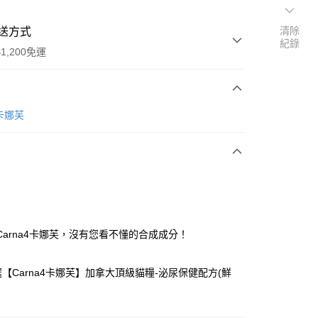
清除
送方式
紀錄
1,200免運
次付款
 卡娜芙
期付款
0 利率 每期
NT$433
21家銀行
0 利率 每期
NT$216
21家銀行
庫商業銀行
第一商業銀行
業銀行
彰化商業銀行
 0 利率 每期
NT$108
21家銀行
庫商業銀行
第一商業銀行
業儲蓄銀行
台北富邦商業銀行
業銀行
彰化商業銀行
 0 利率 每期
NT$54
20家銀行
庫商業銀行
第一商業銀行
華商業銀行
兆豐國際商業銀行
Carna4卡娜芙，沒有您看不懂的合成成分！
業儲蓄銀行
台北富邦商業銀行
業銀行
彰化商業銀行
小企業銀行
台中商業銀行
庫商業銀行
第一商業銀行
付款
華商業銀行
兆豐國際商業銀行
業儲蓄銀行
台北富邦商業銀行
台灣）商業銀行
華泰商業銀行
業銀行
彰化商業銀行
小企業銀行
台中商業銀行
精選【Carna4卡娜芙】加拿大頂級貓糧-泌尿保健配方(鮮
華商業銀行
兆豐國際商業銀行
業銀行
遠東國際商業銀行
業儲蓄銀行
台北富邦商業銀行
台灣）商業銀行
華泰商業銀行
小企業銀行
台中商業銀行
業銀行
永豐商業銀行
際商業銀行
臺灣中小企業銀行
業銀行
遠東國際商業銀行
台灣）商業銀行
華泰商業銀行
業銀行
星展（台灣）商業銀行
業銀行
匯豐（台灣）商業銀行
業銀行
永豐商業銀行
業銀行
遠東國際商業銀行