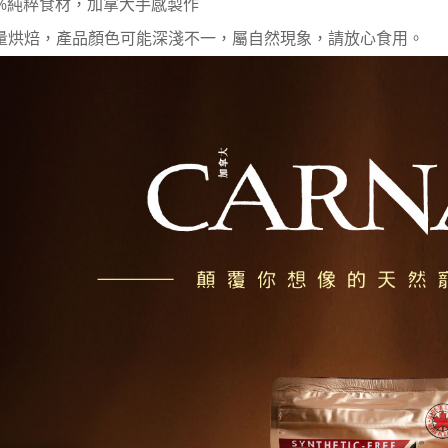
0%純粹食材，加拿大手感製作
免運費
量烘焙，產品顏色可能深淺不一，屬自然現象，請放心食用。
貨到付款
每筆NT$1