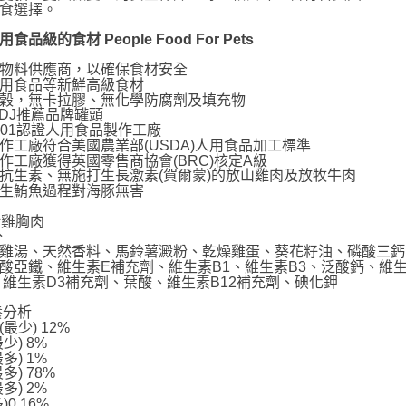
食選擇。
付款後門
免運費
食品級的食材 People Food For Pets
貨到付款
物料供應商，以確保食材安全
用食品等新鮮高級食材
每筆NT$1
穀，無卡拉膠、無化學防腐劑及填充物
DJ推薦品牌罐頭
 9001認證人用食品製作工廠
作工廠符合美國農業部(USDA)人用食品加工標準
作工廠獲得英國零售商協會(BRC)核定A級
抗生素、無施打生長激素(賀爾蒙)的放山雞肉及放牧牛肉
生鮪魚過程對海豚無害
壯雞胸肉
分
雞湯、天然香料、馬鈴薯澱粉、乾燥雞蛋、葵花籽油、磷酸三鈣
酸亞鐵、維生素E補充劑、維生素B1、維生素B3、泛酸鈣、維
、維生素D3補充劑、葉酸、維生素B12補充劑、碘化鉀
養分析
最少) 12%
少) 8%
多) 1%
多) 78%
多) 2%
)0.16%