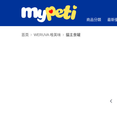
商品分類
最新
首頁
WERUVA 唯美味
貓主食罐