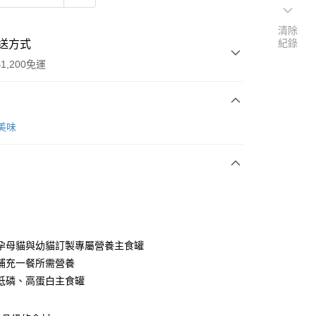
清除
紀錄
送方式
1,200免運
次付款
唯美味
期付款
0 利率 每期
NT$476
21家銀行
0 利率 每期
NT$238
21家銀行
庫商業銀行
第一商業銀行
業銀行
彰化商業銀行
 0 利率 每期
NT$119
21家銀行
庫商業銀行
第一商業銀行
業儲蓄銀行
台北富邦商業銀行
業銀行
彰化商業銀行
 0 利率 每期
NT$59
20家銀行
庫商業銀行
第一商業銀行
華商業銀行
兆豐國際商業銀行
孕母貓與幼貓訂製專屬營養主食罐
業儲蓄銀行
台北富邦商業銀行
業銀行
彰化商業銀行
小企業銀行
台中商業銀行
庫商業銀行
第一商業銀行
付款
補充一餐所需營養
華商業銀行
兆豐國際商業銀行
業儲蓄銀行
台北富邦商業銀行
台灣）商業銀行
華泰商業銀行
業銀行
彰化商業銀行
小企業銀行
台中商業銀行
低磷、高蛋白主食罐
華商業銀行
兆豐國際商業銀行
業銀行
遠東國際商業銀行
業儲蓄銀行
台北富邦商業銀行
台灣）商業銀行
華泰商業銀行
小企業銀行
台中商業銀行
業銀行
永豐商業銀行
際商業銀行
臺灣中小企業銀行
業銀行
遠東國際商業銀行
台灣）商業銀行
華泰商業銀行