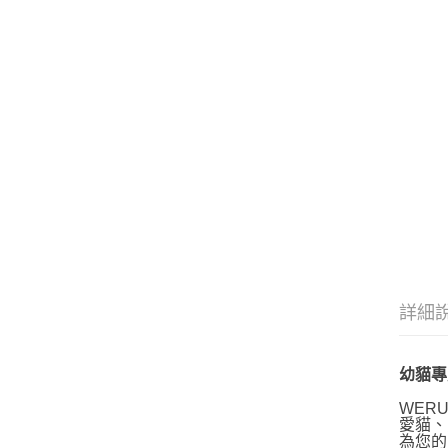
詳細
幼貓專
WER
愛貓、
為您的