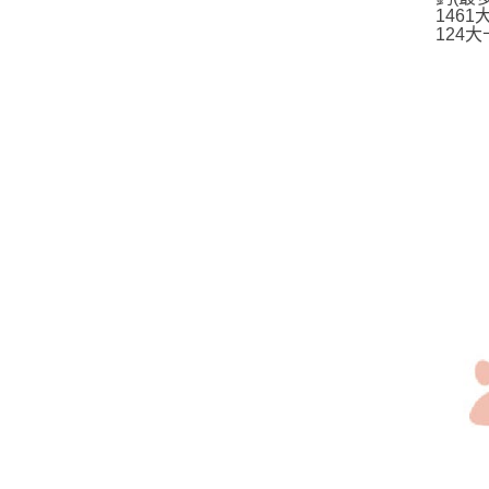
1461
124大