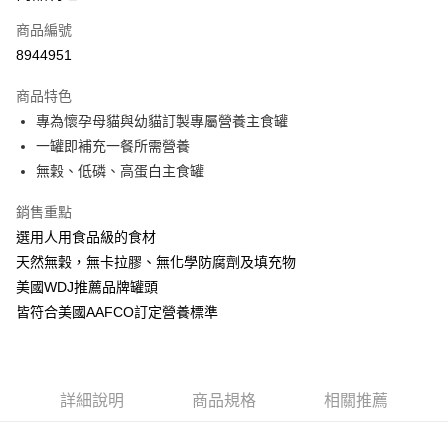
6 期 0 利率 每期
NT$238
21家銀行
合作金庫商業銀行
第一商業銀行
商品編號
華南商業銀行
彰化商業銀行
12 期 0 利率 每期
NT$119
21家銀行
合作金庫商業銀行
第一商業銀行
8944951
上海商業儲蓄銀行
台北富邦商業銀行
華南商業銀行
彰化商業銀行
24 期 0 利率 每期
NT$59
20家銀行
合作金庫商業銀行
第一商業銀行
國泰世華商業銀行
兆豐國際商業銀行
上海商業儲蓄銀行
台北富邦商業銀行
商品特色
華南商業銀行
彰化商業銀行
臺灣中小企業銀行
台中商業銀行
合作金庫商業銀行
第一商業銀行
超商取貨付款
國泰世華商業銀行
兆豐國際商業銀行
專為懷孕母貓與幼貓訂製專屬營養主食罐
上海商業儲蓄銀行
台北富邦商業銀行
匯豐（台灣）商業銀行
華泰商業銀行
華南商業銀行
彰化商業銀行
臺灣中小企業銀行
台中商業銀行
國泰世華商業銀行
兆豐國際商業銀行
一罐即補充一餐所需營養
聯邦商業銀行
遠東國際商業銀行
LINE Pay
上海商業儲蓄銀行
台北富邦商業銀行
匯豐（台灣）商業銀行
華泰商業銀行
臺灣中小企業銀行
台中商業銀行
元大商業銀行
永豐商業銀行
無穀、低磷、高蛋白主食罐
兆豐國際商業銀行
臺灣中小企業銀行
聯邦商業銀行
遠東國際商業銀行
匯豐（台灣）商業銀行
華泰商業銀行
Apple Pay
玉山商業銀行
星展（台灣）商業銀行
台中商業銀行
匯豐（台灣）商業銀行
元大商業銀行
永豐商業銀行
聯邦商業銀行
遠東國際商業銀行
台新國際商業銀行
中國信託商業銀行
銷售重點
華泰商業銀行
聯邦商業銀行
玉山商業銀行
星展（台灣）商業銀行
貨到付款
元大商業銀行
永豐商業銀行
台灣樂天信用卡公司
遠東國際商業銀行
元大商業銀行
選用人用食品級的食材
台新國際商業銀行
中國信託商業銀行
玉山商業銀行
星展（台灣）商業銀行
永豐商業銀行
玉山商業銀行
台灣樂天信用卡公司
天然無穀，無卡拉膠、無化學防腐劑及填充物
台新國際商業銀行
中國信託商業銀行
運送方式
星展（台灣）商業銀行
台新國際商業銀行
美國WDJ推薦品牌罐頭
台灣樂天信用卡公司
中國信託商業銀行
台灣樂天信用卡公司
全家取貨付款
皆符合美國AAFCO訂定營養標準
每筆NT$70，滿NT$1,200(含以上)免運費
付款後全家取貨
每筆NT$70，滿NT$1,200(含以上)免運費
詳細說明
商品規格
相關推薦
7-11取貨付款