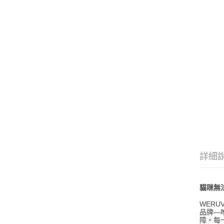
詳細
貓咪無
WER
品牌—
障。每