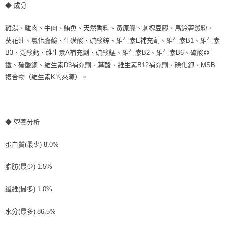
◆ 成分
雞湯、雞肉、牛肉、鮪魚、天然香料、黃原膠、刺槐豆膠、馬鈴薯澱粉、
葵花油、氯化膽鹼、牛磺酸、硫酸鋅、維生素E補充劑、維生素B1、維生素
B3、泛酸鈣、維生素A補充劑、硫酸錳、維生素B2、維生素B6、硫酸亞
鐵、硫酸銅、維生素D3補充劑、葉酸、維生素B12補充劑、碘化鉀、MSB
複合物（維生素K的來源）。
◆ 營養分析
蛋白質(最少) 8.0%
脂肪(最少) 1.5%
纖維(最多) 1.0%
水分(最多) 86.5%