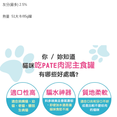
灰分(最多) 2.5%
熱量 51大卡/85g罐