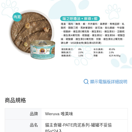
顯示電腦版詳細說明
商品規格
品牌
Weruva 唯美味
品名
貓主食罐-PATE肉泥系列-罐罐不妥協
85g*24入