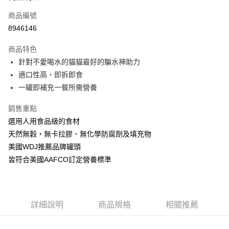
6 期 0 利率 每期
NT$238
21家銀行
合作金庫商業銀行
第一商業銀行
商品編號
華南商業銀行
彰化商業銀行
12 期 0 利率 每期
NT$119
21家銀行
合作金庫商業銀行
第一商業銀行
8946146
上海商業儲蓄銀行
台北富邦商業銀行
華南商業銀行
彰化商業銀行
24 期 0 利率 每期
NT$59
20家銀行
合作金庫商業銀行
第一商業銀行
國泰世華商業銀行
兆豐國際商業銀行
上海商業儲蓄銀行
台北富邦商業銀行
商品特色
華南商業銀行
彰化商業銀行
臺灣中小企業銀行
台中商業銀行
合作金庫商業銀行
第一商業銀行
超商取貨付款
國泰世華商業銀行
兆豐國際商業銀行
針對不愛喝水的貓貓最好的騙水神助力
上海商業儲蓄銀行
台北富邦商業銀行
匯豐（台灣）商業銀行
華泰商業銀行
華南商業銀行
彰化商業銀行
臺灣中小企業銀行
台中商業銀行
國泰世華商業銀行
兆豐國際商業銀行
適口性高，即拆即食
聯邦商業銀行
遠東國際商業銀行
LINE Pay
上海商業儲蓄銀行
台北富邦商業銀行
匯豐（台灣）商業銀行
華泰商業銀行
臺灣中小企業銀行
台中商業銀行
元大商業銀行
永豐商業銀行
一罐即補充一餐所需營養
兆豐國際商業銀行
臺灣中小企業銀行
聯邦商業銀行
遠東國際商業銀行
匯豐（台灣）商業銀行
華泰商業銀行
Apple Pay
玉山商業銀行
星展（台灣）商業銀行
台中商業銀行
匯豐（台灣）商業銀行
元大商業銀行
永豐商業銀行
聯邦商業銀行
遠東國際商業銀行
台新國際商業銀行
中國信託商業銀行
銷售重點
華泰商業銀行
聯邦商業銀行
玉山商業銀行
星展（台灣）商業銀行
貨到付款
元大商業銀行
永豐商業銀行
台灣樂天信用卡公司
遠東國際商業銀行
元大商業銀行
選用人用食品級的食材
台新國際商業銀行
中國信託商業銀行
玉山商業銀行
星展（台灣）商業銀行
永豐商業銀行
玉山商業銀行
台灣樂天信用卡公司
天然無穀，無卡拉膠、無化學防腐劑及填充物
台新國際商業銀行
中國信託商業銀行
運送方式
星展（台灣）商業銀行
台新國際商業銀行
美國WDJ推薦品牌罐頭
台灣樂天信用卡公司
中國信託商業銀行
台灣樂天信用卡公司
全家取貨付款
皆符合美國AAFCO訂定營養標準
每筆NT$70，滿NT$1,200(含以上)免運費
付款後全家取貨
每筆NT$70，滿NT$1,200(含以上)免運費
詳細說明
商品規格
相關推薦
7-11取貨付款