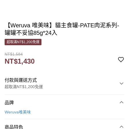
【Weruva 唯美味】貓主食罐-PATE肉泥系列-
罐罐不妥協85g*24入
超取滿NT$1,200免運
NT$1,584
NT$1,430
付款與運送方式
超取滿NT$1,200免運
付款方式
品牌
信用卡一次付款
Weruva唯美味
信用卡分期付款
3 期 0 利率 每期
NT$476
21家銀行
商品特色