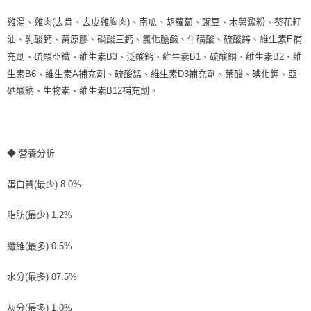
雞湯、雞肉(去骨、去皮雞胸肉)、南瓜、胡蘿蔔、豌豆、木薯澱粉、葵花籽
油、乳酸鈣、黃原膠、磷酸三鈣、氯化膽鹼、牛磺酸、硫酸鋅、維生素E補
充劑、硫酸亞鐵、維生素B3、泛酸鈣、維生素B1、硫酸銅、維生素B2、維
生素B6、維生素A補充劑、硫酸錳、維生素D3補充劑、葉酸、碘化鉀、亞
硒酸鈉、生物素、維生素B12補充劑。
◆ 營養分析
蛋白質(最少) 8.0%
脂肪(最少) 1.2%
纖維(最多) 0.5%
水分(最多) 87.5%
灰分(最多) 1.0%