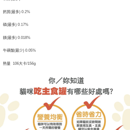
鈣質(最多) 0.2%
磷(最多) 0.17%
鎂(最多) 0.018%
牛磺酸(最少) 0.05%
熱量 106大卡/156g