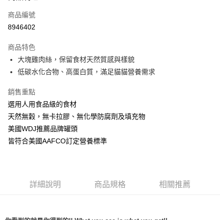
6 期 0 利率 每期
NT$358
21家銀行
合作金庫商業銀行
第一商業銀行
商品編號
華南商業銀行
彰化商業銀行
12 期 0 利率 每期
NT$179
21家銀行
合作金庫商業銀行
第一商業銀行
8946402
上海商業儲蓄銀行
台北富邦商業銀行
華南商業銀行
彰化商業銀行
24 期 0 利率 每期
NT$89
20家銀行
合作金庫商業銀行
第一商業銀行
國泰世華商業銀行
兆豐國際商業銀行
上海商業儲蓄銀行
台北富邦商業銀行
商品特色
華南商業銀行
彰化商業銀行
臺灣中小企業銀行
台中商業銀行
合作金庫商業銀行
第一商業銀行
超商取貨付款
國泰世華商業銀行
兆豐國際商業銀行
大塊雞肉絲，保留食材天然質感與樣貌
上海商業儲蓄銀行
台北富邦商業銀行
匯豐（台灣）商業銀行
華泰商業銀行
華南商業銀行
彰化商業銀行
臺灣中小企業銀行
台中商業銀行
國泰世華商業銀行
兆豐國際商業銀行
低碳水化合物、高蛋白質，滿足貓貓營養需求
聯邦商業銀行
遠東國際商業銀行
LINE Pay
上海商業儲蓄銀行
台北富邦商業銀行
匯豐（台灣）商業銀行
華泰商業銀行
臺灣中小企業銀行
台中商業銀行
元大商業銀行
永豐商業銀行
兆豐國際商業銀行
臺灣中小企業銀行
聯邦商業銀行
遠東國際商業銀行
匯豐（台灣）商業銀行
華泰商業銀行
銷售重點
Apple Pay
玉山商業銀行
星展（台灣）商業銀行
台中商業銀行
匯豐（台灣）商業銀行
元大商業銀行
永豐商業銀行
聯邦商業銀行
遠東國際商業銀行
台新國際商業銀行
中國信託商業銀行
選用人用食品級的食材
華泰商業銀行
聯邦商業銀行
玉山商業銀行
星展（台灣）商業銀行
貨到付款
元大商業銀行
永豐商業銀行
台灣樂天信用卡公司
遠東國際商業銀行
元大商業銀行
天然無穀，無卡拉膠、無化學防腐劑及填充物
台新國際商業銀行
中國信託商業銀行
玉山商業銀行
星展（台灣）商業銀行
永豐商業銀行
玉山商業銀行
台灣樂天信用卡公司
美國WDJ推薦品牌罐頭
台新國際商業銀行
中國信託商業銀行
運送方式
星展（台灣）商業銀行
台新國際商業銀行
皆符合美國AAFCO訂定營養標準
台灣樂天信用卡公司
中國信託商業銀行
台灣樂天信用卡公司
全家取貨付款
每筆NT$70，滿NT$1,200(含以上)免運費
付款後全家取貨
詳細說明
商品規格
相關推薦
每筆NT$70，滿NT$1,200(含以上)免運費
7-11取貨付款