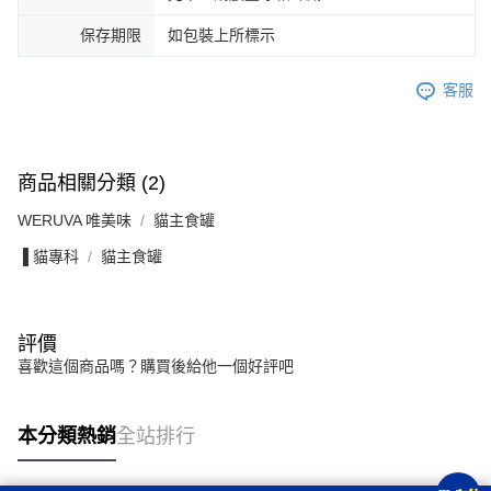
保存期限
如包裝上所標示
客服
商品相關分類 (2)
WERUVA 唯美味
貓主食罐
▐ 貓專科
貓主食罐
評價
喜歡這個商品嗎？購買後給他一個好評吧
本分類熱銷
全站排行