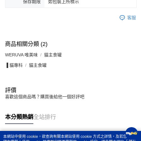
保存期限
如包裝上所標示
客服
商品相關分類 (2)
WERUVA 唯美味
貓主食罐
▐ 貓專科
貓主食罐
評價
喜歡這個商品嗎？購買後給他一個好評吧
本分類熱銷
全站排行
本網站中使用 cookie，欲查詢有關本網站使用 cookie 方式之詳情，及若您不希