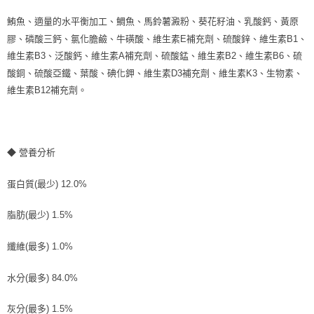
鮪魚、適量的水平衡加工、鯛魚、馬鈴薯澱粉、葵花籽油、乳酸鈣、黃原
膠、磷酸三鈣、氯化膽鹼、牛磺酸、維生素E補充劑、硫酸鋅、維生素B1、
維生素B3、泛酸鈣、維生素A補充劑、硫酸錳、維生素B2、維生素B6、硫
酸銅、硫酸亞鐵、葉酸、碘化鉀、維生素D3補充劑、維生素K3、生物素、
維生素B12補充劑。
◆ 營養分析
蛋白質(最少) 12.0%
脂肪(最少) 1.5%
纖維(最多) 1.0%
水分(最多) 84.0%
灰分(最多) 1.5%