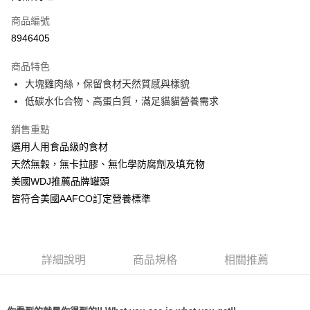
6 期 0 利率 每期
NT$238
21家銀行
合作金庫商業銀行
第一商業銀行
商品編號
華南商業銀行
彰化商業銀行
12 期 0 利率 每期
NT$119
21家銀行
合作金庫商業銀行
第一商業銀行
8946405
上海商業儲蓄銀行
台北富邦商業銀行
華南商業銀行
彰化商業銀行
24 期 0 利率 每期
NT$59
20家銀行
合作金庫商業銀行
第一商業銀行
國泰世華商業銀行
兆豐國際商業銀行
上海商業儲蓄銀行
台北富邦商業銀行
商品特色
華南商業銀行
彰化商業銀行
臺灣中小企業銀行
台中商業銀行
合作金庫商業銀行
第一商業銀行
超商取貨付款
國泰世華商業銀行
兆豐國際商業銀行
大塊雞肉絲，保留食材天然質感與樣貌
上海商業儲蓄銀行
台北富邦商業銀行
匯豐（台灣）商業銀行
華泰商業銀行
華南商業銀行
彰化商業銀行
臺灣中小企業銀行
台中商業銀行
國泰世華商業銀行
兆豐國際商業銀行
低碳水化合物、高蛋白質，滿足貓貓營養需求
聯邦商業銀行
遠東國際商業銀行
LINE Pay
上海商業儲蓄銀行
台北富邦商業銀行
匯豐（台灣）商業銀行
華泰商業銀行
臺灣中小企業銀行
台中商業銀行
元大商業銀行
永豐商業銀行
兆豐國際商業銀行
臺灣中小企業銀行
聯邦商業銀行
遠東國際商業銀行
匯豐（台灣）商業銀行
華泰商業銀行
銷售重點
Apple Pay
玉山商業銀行
星展（台灣）商業銀行
台中商業銀行
匯豐（台灣）商業銀行
元大商業銀行
永豐商業銀行
聯邦商業銀行
遠東國際商業銀行
台新國際商業銀行
中國信託商業銀行
選用人用食品級的食材
華泰商業銀行
聯邦商業銀行
玉山商業銀行
星展（台灣）商業銀行
貨到付款
元大商業銀行
永豐商業銀行
台灣樂天信用卡公司
遠東國際商業銀行
元大商業銀行
天然無穀，無卡拉膠、無化學防腐劑及填充物
台新國際商業銀行
中國信託商業銀行
玉山商業銀行
星展（台灣）商業銀行
永豐商業銀行
玉山商業銀行
台灣樂天信用卡公司
美國WDJ推薦品牌罐頭
台新國際商業銀行
中國信託商業銀行
運送方式
星展（台灣）商業銀行
台新國際商業銀行
皆符合美國AAFCO訂定營養標準
台灣樂天信用卡公司
中國信託商業銀行
台灣樂天信用卡公司
全家取貨付款
每筆NT$70，滿NT$1,200(含以上)免運費
付款後全家取貨
詳細說明
商品規格
相關推薦
每筆NT$70，滿NT$1,200(含以上)免運費
7-11取貨付款