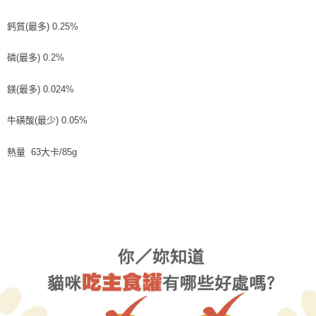
鈣質(最多) 0.25%
磷(最多) 0.2%
鎂(最多) 0.024%
牛磺酸(最少) 0.05%
熱量 63大卡/85g