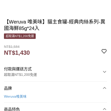
【Weruva 唯美味】貓主食罐-經典肉絲系列-異
國海鮮85g*24入
超取滿NT$1,200免運
NT$1,584
NT$1,430
付款與運送方式
超取滿NT$1,200免運
付款方式
品牌
信用卡一次付款
Weruva唯美味
信用卡分期付款
3 期 0 利率 每期
NT$476
21家銀行
商品特色