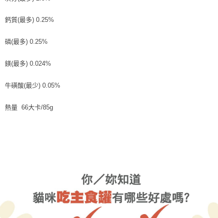
鈣質(最多) 0.25%
磷(最多) 0.25%
鎂(最多) 0.024%
牛磺酸(最少) 0.05%
熱量 66大卡/85g