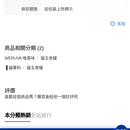
保存期限
如包裝上所標示
客服
商品相關分類 (2)
WERUVA 唯美味
貓主食罐
▐ 貓專科
貓主食罐
評價
喜歡這個商品嗎？購買後給他一個好評吧
本分類熱銷
全站排行