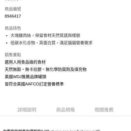
6 期 0 利率 每期
NT$238
21家銀行
合作金庫商業銀行
第一商業銀行
商品編號
華南商業銀行
彰化商業銀行
12 期 0 利率 每期
NT$119
21家銀行
合作金庫商業銀行
第一商業銀行
8946417
上海商業儲蓄銀行
台北富邦商業銀行
華南商業銀行
彰化商業銀行
24 期 0 利率 每期
NT$59
20家銀行
合作金庫商業銀行
第一商業銀行
國泰世華商業銀行
兆豐國際商業銀行
上海商業儲蓄銀行
台北富邦商業銀行
商品特色
華南商業銀行
彰化商業銀行
臺灣中小企業銀行
台中商業銀行
合作金庫商業銀行
第一商業銀行
超商取貨付款
國泰世華商業銀行
兆豐國際商業銀行
大塊雞肉絲，保留食材天然質感與樣貌
上海商業儲蓄銀行
台北富邦商業銀行
匯豐（台灣）商業銀行
華泰商業銀行
華南商業銀行
彰化商業銀行
臺灣中小企業銀行
台中商業銀行
國泰世華商業銀行
兆豐國際商業銀行
低碳水化合物、高蛋白質，滿足貓貓營養需求
聯邦商業銀行
遠東國際商業銀行
LINE Pay
上海商業儲蓄銀行
台北富邦商業銀行
匯豐（台灣）商業銀行
華泰商業銀行
臺灣中小企業銀行
台中商業銀行
元大商業銀行
永豐商業銀行
兆豐國際商業銀行
臺灣中小企業銀行
聯邦商業銀行
遠東國際商業銀行
匯豐（台灣）商業銀行
華泰商業銀行
銷售重點
Apple Pay
玉山商業銀行
星展（台灣）商業銀行
台中商業銀行
匯豐（台灣）商業銀行
元大商業銀行
永豐商業銀行
聯邦商業銀行
遠東國際商業銀行
台新國際商業銀行
中國信託商業銀行
選用人用食品級的食材
華泰商業銀行
聯邦商業銀行
玉山商業銀行
星展（台灣）商業銀行
貨到付款
元大商業銀行
永豐商業銀行
台灣樂天信用卡公司
遠東國際商業銀行
元大商業銀行
天然無穀，無卡拉膠、無化學防腐劑及填充物
台新國際商業銀行
中國信託商業銀行
玉山商業銀行
星展（台灣）商業銀行
永豐商業銀行
玉山商業銀行
台灣樂天信用卡公司
美國WDJ推薦品牌罐頭
台新國際商業銀行
中國信託商業銀行
運送方式
星展（台灣）商業銀行
台新國際商業銀行
皆符合美國AAFCO訂定營養標準
台灣樂天信用卡公司
中國信託商業銀行
台灣樂天信用卡公司
全家取貨付款
每筆NT$70，滿NT$1,200(含以上)免運費
付款後全家取貨
詳細說明
商品規格
相關推薦
每筆NT$70，滿NT$1,200(含以上)免運費
7-11取貨付款