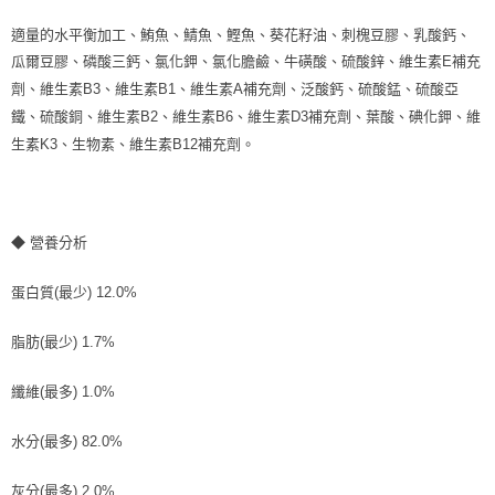
適量的水平衡加工、鮪魚、鯖魚、鰹魚、葵花籽油、刺槐豆膠、乳酸鈣、
瓜爾豆膠、磷酸三鈣、氯化鉀、氯化膽鹼、牛磺酸、硫酸鋅、維生素E補充
劑、維生素B3、維生素B1、維生素A補充劑、泛酸鈣、硫酸錳、硫酸亞
鐵、硫酸銅、維生素B2、維生素B6、維生素D3補充劑、葉酸、碘化鉀、維
生素K3、生物素、維生素B12補充劑。
◆ 營養分析
蛋白質(最少) 12.0%
脂肪(最少) 1.7%
纖維(最多) 1.0%
水分(最多) 82.0%
灰分(最多) 2.0%