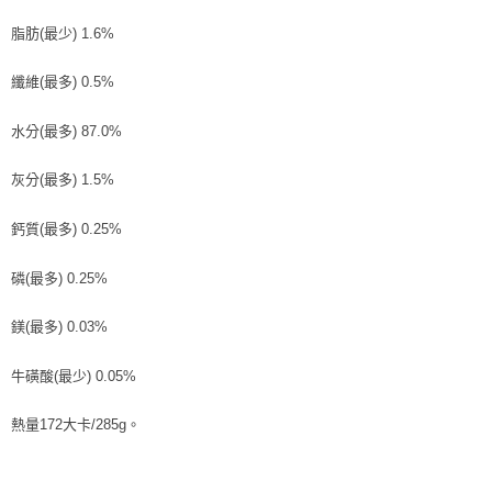
脂肪(最少) 1.6%
纖維(最多) 0.5%
水分(最多) 87.0%
灰分(最多) 1.5%
鈣質(最多) 0.25%
磷(最多) 0.25%
鎂(最多) 0.03%
牛磺酸(最少) 0.05%
熱量172大卡/285g。