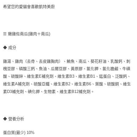
希望您的愛貓會喜歡凱特美廚
☰ 嫩雞佐南瓜(雞肉＋南瓜)
◆ 成分
雞湯、雞肉（去骨、去皮雞胸肉）、鮪魚、南瓜、葵花籽油、乳酸鈣、刺
槐豆膠、磷酸三鈣、魚油、瓜爾豆膠、黃原膠、氯化鉀、氯化膽鹼、牛磺
酸、硫酸鋅、維生素E補充劑、維生素B3、維生素B1、錳蛋白、泛酸鈣、
維生素A補充劑、硫酸亞鐵、維生素B2、維生素B6、葉酸、硫酸銅、維生
素D3補充劑、碘化鉀、生物素、維生素B12補充劑。
◆ 營養分析
蛋白質(最少) 10%