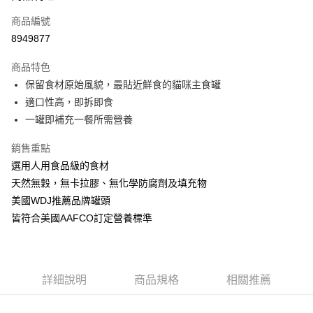
6 期 0 利率 每期
NT$15
21家銀行
合作金庫商業銀行
第一商業銀行
商品編號
華南商業銀行
彰化商業銀行
12 期 0 利率 每期
NT$7
21家銀行
合作金庫商業銀行
第一商業銀行
8949877
上海商業儲蓄銀行
台北富邦商業銀行
華南商業銀行
彰化商業銀行
24 期 0 利率 每期
NT$3
20家銀行
合作金庫商業銀行
第一商業銀行
國泰世華商業銀行
兆豐國際商業銀行
上海商業儲蓄銀行
台北富邦商業銀行
商品特色
華南商業銀行
彰化商業銀行
臺灣中小企業銀行
台中商業銀行
合作金庫商業銀行
第一商業銀行
超商取貨付款
國泰世華商業銀行
兆豐國際商業銀行
保留食材原始風貌，最貼近鮮食的貓咪主食罐
上海商業儲蓄銀行
台北富邦商業銀行
匯豐（台灣）商業銀行
華泰商業銀行
華南商業銀行
彰化商業銀行
臺灣中小企業銀行
台中商業銀行
國泰世華商業銀行
兆豐國際商業銀行
適口性高，即拆即食
聯邦商業銀行
遠東國際商業銀行
LINE Pay
上海商業儲蓄銀行
台北富邦商業銀行
匯豐（台灣）商業銀行
華泰商業銀行
臺灣中小企業銀行
台中商業銀行
元大商業銀行
永豐商業銀行
一罐即補充一餐所需營養
兆豐國際商業銀行
臺灣中小企業銀行
聯邦商業銀行
遠東國際商業銀行
匯豐（台灣）商業銀行
華泰商業銀行
Apple Pay
玉山商業銀行
星展（台灣）商業銀行
台中商業銀行
匯豐（台灣）商業銀行
元大商業銀行
永豐商業銀行
聯邦商業銀行
遠東國際商業銀行
台新國際商業銀行
中國信託商業銀行
銷售重點
華泰商業銀行
聯邦商業銀行
玉山商業銀行
星展（台灣）商業銀行
貨到付款
元大商業銀行
永豐商業銀行
台灣樂天信用卡公司
遠東國際商業銀行
元大商業銀行
選用人用食品級的食材
台新國際商業銀行
中國信託商業銀行
玉山商業銀行
星展（台灣）商業銀行
永豐商業銀行
玉山商業銀行
台灣樂天信用卡公司
天然無穀，無卡拉膠、無化學防腐劑及填充物
台新國際商業銀行
中國信託商業銀行
運送方式
星展（台灣）商業銀行
台新國際商業銀行
美國WDJ推薦品牌罐頭
台灣樂天信用卡公司
中國信託商業銀行
台灣樂天信用卡公司
全家取貨付款
皆符合美國AAFCO訂定營養標準
每筆NT$70，滿NT$1,200(含以上)免運費
付款後全家取貨
每筆NT$70，滿NT$1,200(含以上)免運費
詳細說明
商品規格
相關推薦
7-11取貨付款