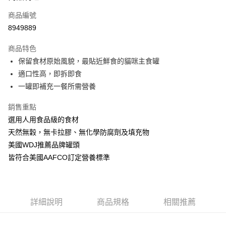
6 期 0 利率 每期
NT$238
21家銀行
合作金庫商業銀行
第一商業銀行
商品編號
華南商業銀行
彰化商業銀行
12 期 0 利率 每期
NT$119
21家銀行
合作金庫商業銀行
第一商業銀行
8949889
上海商業儲蓄銀行
台北富邦商業銀行
華南商業銀行
彰化商業銀行
24 期 0 利率 每期
NT$59
20家銀行
合作金庫商業銀行
第一商業銀行
國泰世華商業銀行
兆豐國際商業銀行
上海商業儲蓄銀行
台北富邦商業銀行
商品特色
華南商業銀行
彰化商業銀行
臺灣中小企業銀行
台中商業銀行
合作金庫商業銀行
第一商業銀行
超商取貨付款
國泰世華商業銀行
兆豐國際商業銀行
保留食材原始風貌，最貼近鮮食的貓咪主食罐
上海商業儲蓄銀行
台北富邦商業銀行
匯豐（台灣）商業銀行
華泰商業銀行
華南商業銀行
彰化商業銀行
臺灣中小企業銀行
台中商業銀行
國泰世華商業銀行
兆豐國際商業銀行
適口性高，即拆即食
聯邦商業銀行
遠東國際商業銀行
LINE Pay
上海商業儲蓄銀行
台北富邦商業銀行
匯豐（台灣）商業銀行
華泰商業銀行
臺灣中小企業銀行
台中商業銀行
元大商業銀行
永豐商業銀行
一罐即補充一餐所需營養
兆豐國際商業銀行
臺灣中小企業銀行
聯邦商業銀行
遠東國際商業銀行
匯豐（台灣）商業銀行
華泰商業銀行
Apple Pay
玉山商業銀行
星展（台灣）商業銀行
台中商業銀行
匯豐（台灣）商業銀行
元大商業銀行
永豐商業銀行
聯邦商業銀行
遠東國際商業銀行
台新國際商業銀行
中國信託商業銀行
銷售重點
華泰商業銀行
聯邦商業銀行
玉山商業銀行
星展（台灣）商業銀行
貨到付款
元大商業銀行
永豐商業銀行
台灣樂天信用卡公司
遠東國際商業銀行
元大商業銀行
選用人用食品級的食材
台新國際商業銀行
中國信託商業銀行
玉山商業銀行
星展（台灣）商業銀行
永豐商業銀行
玉山商業銀行
台灣樂天信用卡公司
天然無穀，無卡拉膠、無化學防腐劑及填充物
台新國際商業銀行
中國信託商業銀行
運送方式
星展（台灣）商業銀行
台新國際商業銀行
美國WDJ推薦品牌罐頭
台灣樂天信用卡公司
中國信託商業銀行
台灣樂天信用卡公司
全家取貨付款
皆符合美國AAFCO訂定營養標準
每筆NT$70，滿NT$1,200(含以上)免運費
付款後全家取貨
每筆NT$70，滿NT$1,200(含以上)免運費
詳細說明
商品規格
相關推薦
7-11取貨付款