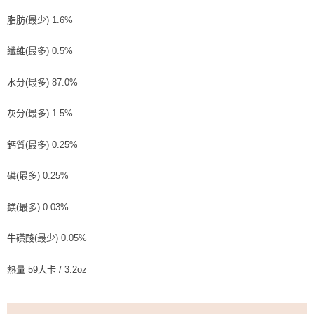
脂肪(最少) 1.6%
纖維(最多) 0.5%
水分(最多) 87.0%
灰分(最多) 1.5%
鈣質(最多) 0.25%
磷(最多) 0.25%
鎂(最多) 0.03%
牛磺酸(最少) 0.05%
熱量 59大卡 / 3.2oz