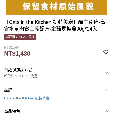
【Cats in the Kitchen 凱特美廚】貓主食罐-高
含水量肉食主義配方-金雞燻鮭魚90g*24入
超取滿NT$1,200免運
NT$1,584
NT$1,430
付款與運送方式
超取滿NT$1,200免運
付款方式
品牌
信用卡一次付款
Cats in the Kitchen 凱特美廚
信用卡分期付款
3 期 0 利率 每期
NT$476
21家銀行
商品特色