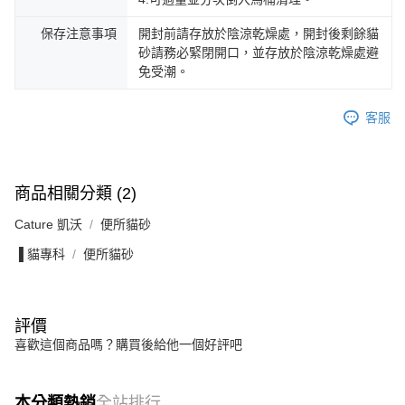
保存注意事項
開封前請存放於陰涼乾燥處，開封後剩餘貓
砂請務必緊閉開口，並存放於陰涼乾燥處避
免受潮。
客服
商品相關分類 (2)
Cature 凱沃
便所貓砂
▐ 貓專科
便所貓砂
評價
喜歡這個商品嗎？購買後給他一個好評吧
本分類熱銷
全站排行