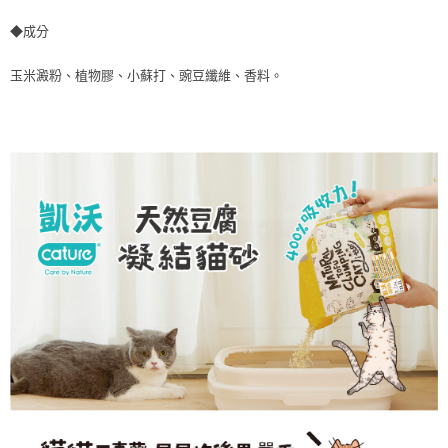
◆成分
玉米澱粉、植物膠、小蘇打、豌豆纖維、香料。