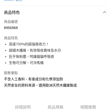
信用卡分期付款
3 期 0 利率 每期
NT$210
21家銀行
商品特色
6 期 0 利率 每期
NT$105
21家銀行
合作金庫商業銀行
第一商業銀行
商品編號
華南商業銀行
彰化商業銀行
12 期 0 利率 每期
NT$52
21家銀行
合作金庫商業銀行
第一商業銀行
8956968
上海商業儲蓄銀行
台北富邦商業銀行
華南商業銀行
彰化商業銀行
24 期 0 利率 每期
NT$26
20家銀行
合作金庫商業銀行
第一商業銀行
國泰世華商業銀行
兆豐國際商業銀行
上海商業儲蓄銀行
台北富邦商業銀行
商品特色
華南商業銀行
彰化商業銀行
臺灣中小企業銀行
台中商業銀行
合作金庫商業銀行
第一商業銀行
超商取貨付款
國泰世華商業銀行
兆豐國際商業銀行
高達700%的超強吸收力！
上海商業儲蓄銀行
台北富邦商業銀行
匯豐（台灣）商業銀行
華泰商業銀行
華南商業銀行
彰化商業銀行
臺灣中小企業銀行
台中商業銀行
國泰世華商業銀行
兆豐國際商業銀行
超細木纖維，有效吸收異味及水分
聯邦商業銀行
遠東國際商業銀行
LINE Pay
上海商業儲蓄銀行
台北富邦商業銀行
匯豐（台灣）商業銀行
華泰商業銀行
臺灣中小企業銀行
台中商業銀行
元大商業銀行
永豐商業銀行
近乎無粉塵，呵護貓貓呼吸道
兆豐國際商業銀行
臺灣中小企業銀行
聯邦商業銀行
遠東國際商業銀行
匯豐（台灣）商業銀行
華泰商業銀行
Apple Pay
玉山商業銀行
星展（台灣）商業銀行
台中商業銀行
匯豐（台灣）商業銀行
生物可分解，可沖馬桶
元大商業銀行
永豐商業銀行
聯邦商業銀行
遠東國際商業銀行
台新國際商業銀行
中國信託商業銀行
華泰商業銀行
聯邦商業銀行
玉山商業銀行
星展（台灣）商業銀行
貨到付款
元大商業銀行
永豐商業銀行
台灣樂天信用卡公司
遠東國際商業銀行
元大商業銀行
銷售重點
台新國際商業銀行
中國信託商業銀行
玉山商業銀行
星展（台灣）商業銀行
永豐商業銀行
玉山商業銀行
台灣樂天信用卡公司
不含人工香料、有害成分和化學添加劑
台新國際商業銀行
中國信託商業銀行
運送方式
星展（台灣）商業銀行
台新國際商業銀行
天然安全的原料來源，選用歐洲天然木纖維製成
台灣樂天信用卡公司
中國信託商業銀行
台灣樂天信用卡公司
全家取貨付款
每筆NT$70，滿NT$1,200(含以上)免運費
付款後全家取貨
詳細說明
商品規格
相關推薦