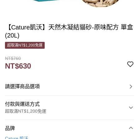
【Cature凱沃】天然木凝結貓砂-原味配方 單盒
(20L)
超取滿NT$1,200免運
NT$760
NT$630
請選擇商品選項
付款與運送方式
超取滿NT$1,200免運
付款方式
品牌
信用卡一次付款
Cature 凱沃