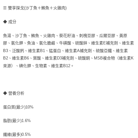
☰ 雙享探戈(沙丁魚＋鮪魚＋火雞肉)
◆ 成分
魚湯、沙丁魚、鮪魚、火雞肉、葵花籽油、刺槐豆膠、瓜爾豆膠、黃原
膠、氯化鉀、魚油、氯化膽鹼、牛磺酸、硫酸鋅、維生素E補充劑、維生素
B3、泛酸鈣、維生素B1、錳蛋白、維生素A補充劑、硫酸亞鐵、維生素
B2、維生素B6、葉酸、維生素D3補充劑、硫酸銅、MSB複合物（維生素K
來源）、碘化鉀、生物素、維生素B12。
◆ 營養分析
蛋白質(最少)10%
脂肪(最少)1.6%
纖維(最多)0.5%