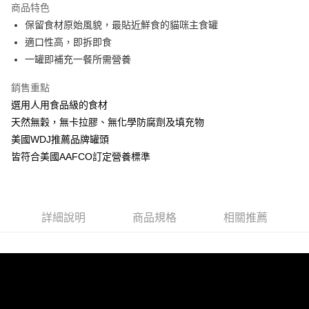
商品特色
6 期 0 利率 每期
NT$10
21家銀行
合作金庫商業銀行
第一商業銀行
保留食材原始風貌，最貼近鮮食的貓咪主食罐
華南商業銀行
彰化商業銀行
12 期 0 利率 每期
NT$5
21家銀行
合作金庫商業銀行
第一商業銀行
適口性高，即拆即食
上海商業儲蓄銀行
台北富邦商業銀行
華南商業銀行
彰化商業銀行
24 期 0 利率 每期
NT$2
20家銀行
合作金庫商業銀行
第一商業銀行
國泰世華商業銀行
兆豐國際商業銀行
一罐即補充一餐所需營養
上海商業儲蓄銀行
台北富邦商業銀行
華南商業銀行
彰化商業銀行
臺灣中小企業銀行
台中商業銀行
合作金庫商業銀行
第一商業銀行
超商取貨付款
國泰世華商業銀行
兆豐國際商業銀行
上海商業儲蓄銀行
台北富邦商業銀行
銷售重點
匯豐（台灣）商業銀行
華泰商業銀行
華南商業銀行
彰化商業銀行
臺灣中小企業銀行
台中商業銀行
國泰世華商業銀行
兆豐國際商業銀行
聯邦商業銀行
遠東國際商業銀行
LINE Pay
上海商業儲蓄銀行
台北富邦商業銀行
選用人用食品級的食材
匯豐（台灣）商業銀行
華泰商業銀行
臺灣中小企業銀行
台中商業銀行
元大商業銀行
永豐商業銀行
兆豐國際商業銀行
臺灣中小企業銀行
天然無穀，無卡拉膠、無化學防腐劑及填充物
聯邦商業銀行
遠東國際商業銀行
匯豐（台灣）商業銀行
華泰商業銀行
Apple Pay
玉山商業銀行
星展（台灣）商業銀行
台中商業銀行
匯豐（台灣）商業銀行
元大商業銀行
永豐商業銀行
美國WDJ推薦品牌罐頭
聯邦商業銀行
遠東國際商業銀行
台新國際商業銀行
中國信託商業銀行
華泰商業銀行
聯邦商業銀行
玉山商業銀行
星展（台灣）商業銀行
貨到付款
皆符合美國AAFCO訂定營養標準
元大商業銀行
永豐商業銀行
台灣樂天信用卡公司
遠東國際商業銀行
元大商業銀行
台新國際商業銀行
中國信託商業銀行
玉山商業銀行
星展（台灣）商業銀行
永豐商業銀行
玉山商業銀行
台灣樂天信用卡公司
台新國際商業銀行
中國信託商業銀行
運送方式
星展（台灣）商業銀行
台新國際商業銀行
台灣樂天信用卡公司
中國信託商業銀行
台灣樂天信用卡公司
全家取貨付款
詳細說明
商品規格
相關推薦
每筆NT$70，滿NT$1,200(含以上)免運費
付款後全家取貨
每筆NT$70，滿NT$1,200(含以上)免運費
7-11取貨付款