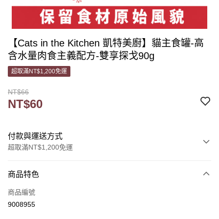
【Cats in the Kitchen 凱特美廚】貓主食罐-高
含水量肉食主義配方-雙享探戈90g
超取滿NT$1,200免運
NT$66
NT$60
付款與運送方式
超取滿NT$1,200免運
付款方式
商品特色
信用卡一次付款
商品編號
信用卡分期付款
9008955
3 期 0 利率 每期
NT$20
21家銀行