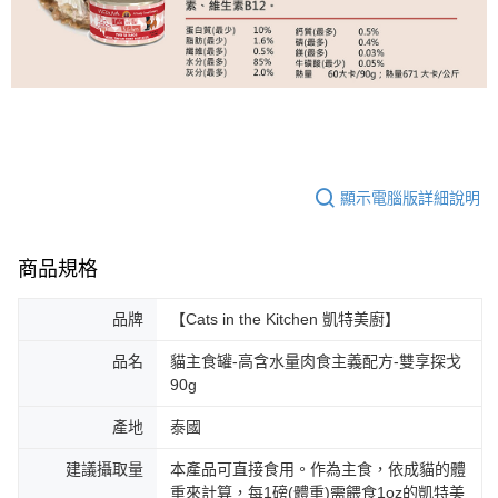
顯示電腦版詳細說明
商品規格
品牌
【Cats in the Kitchen 凱特美廚】
品名
貓主食罐-高含水量肉食主義配方-雙享探戈
90g
產地
泰國
建議攝取量
本產品可直接食用。作為主食，依成貓的體
重來計算，每1磅(體重)需餵食1oz的凱特美