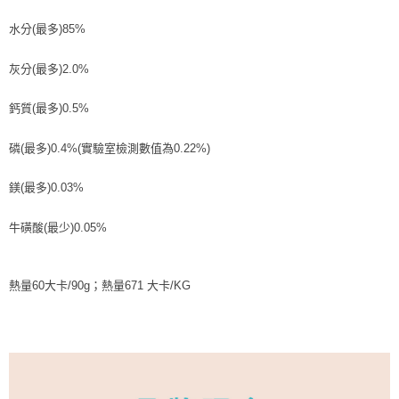
水分(最多)85%
灰分(最多)2.0%
鈣質(最多)0.5%
磷(最多)0.4%(實驗室檢測數值為0.22%)
鎂(最多)0.03%
牛磺酸(最少)0.05%
熱量60大卡/90g；熱量671 大卡/KG