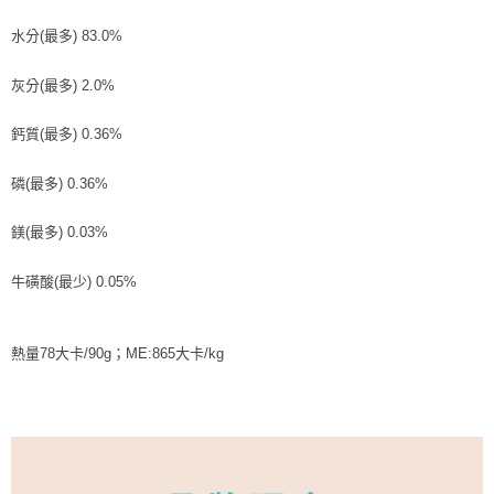
水分(最多) 83.0%
灰分(最多) 2.0%
鈣質(最多) 0.36%
磷(最多) 0.36%
鎂(最多) 0.03%
牛磺酸(最少) 0.05%
熱量78大卡/90g；ME:865大卡/kg