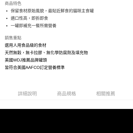
商品特色
6 期 0 利率 每期
NT$10
21家銀行
合作金庫商業銀行
第一商業銀行
保留食材原始風貌，最貼近鮮食的貓咪主食罐
華南商業銀行
彰化商業銀行
12 期 0 利率 每期
NT$5
21家銀行
合作金庫商業銀行
第一商業銀行
適口性高，即拆即食
上海商業儲蓄銀行
台北富邦商業銀行
華南商業銀行
彰化商業銀行
24 期 0 利率 每期
NT$2
20家銀行
合作金庫商業銀行
第一商業銀行
國泰世華商業銀行
兆豐國際商業銀行
一罐即補充一餐所需營養
上海商業儲蓄銀行
台北富邦商業銀行
華南商業銀行
彰化商業銀行
臺灣中小企業銀行
台中商業銀行
合作金庫商業銀行
第一商業銀行
超商取貨付款
國泰世華商業銀行
兆豐國際商業銀行
上海商業儲蓄銀行
台北富邦商業銀行
銷售重點
匯豐（台灣）商業銀行
華泰商業銀行
華南商業銀行
彰化商業銀行
臺灣中小企業銀行
台中商業銀行
國泰世華商業銀行
兆豐國際商業銀行
聯邦商業銀行
遠東國際商業銀行
LINE Pay
上海商業儲蓄銀行
台北富邦商業銀行
選用人用食品級的食材
匯豐（台灣）商業銀行
華泰商業銀行
臺灣中小企業銀行
台中商業銀行
元大商業銀行
永豐商業銀行
兆豐國際商業銀行
臺灣中小企業銀行
天然無穀，無卡拉膠、無化學防腐劑及填充物
聯邦商業銀行
遠東國際商業銀行
匯豐（台灣）商業銀行
華泰商業銀行
Apple Pay
玉山商業銀行
星展（台灣）商業銀行
台中商業銀行
匯豐（台灣）商業銀行
元大商業銀行
永豐商業銀行
美國WDJ推薦品牌罐頭
聯邦商業銀行
遠東國際商業銀行
台新國際商業銀行
中國信託商業銀行
華泰商業銀行
聯邦商業銀行
玉山商業銀行
星展（台灣）商業銀行
貨到付款
皆符合美國AAFCO訂定營養標準
元大商業銀行
永豐商業銀行
台灣樂天信用卡公司
遠東國際商業銀行
元大商業銀行
台新國際商業銀行
中國信託商業銀行
玉山商業銀行
星展（台灣）商業銀行
永豐商業銀行
玉山商業銀行
台灣樂天信用卡公司
台新國際商業銀行
中國信託商業銀行
運送方式
星展（台灣）商業銀行
台新國際商業銀行
台灣樂天信用卡公司
中國信託商業銀行
台灣樂天信用卡公司
全家取貨付款
詳細說明
商品規格
相關推薦
每筆NT$70，滿NT$1,200(含以上)免運費
付款後全家取貨
每筆NT$70，滿NT$1,200(含以上)免運費
7-11取貨付款