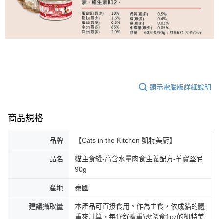
顯示電腦版詳細說明
商品規格
品牌
【Cats in the Kitchen 凱特美廚】
品名
貓主食罐-高含水量肉食主義配方-羊寶堅尼
90g
產地
泰國
建議攝取量
本產品可直接食用。作為主食，依成貓的體
重來計算，每1磅(體重)需餵食1oz的凱特美