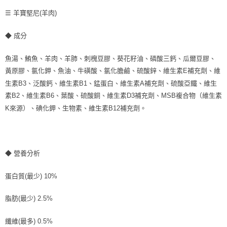
☰ 羊寶堅尼(羊肉)
◆ 成分
魚湯、鮪魚、羊肉、羊肺、刺槐豆膠、葵花籽油、磷酸三鈣、瓜爾豆膠、
黃原膠、氯化鉀、魚油、牛磺酸、氯化膽鹼、硫酸鋅、維生素E補充劑、維
生素B3、泛酸鈣、維生素B1、錳蛋白、維生素A補充劑、硫酸亞鐵、維生
素B2、維生素B6、葉酸、硫酸銅、維生素D3補充劑、MSB複合物（維生素
K來源）、碘化鉀、生物素、維生素B12補充劑。
◆ 營養分析
蛋白質(最少) 10%
脂肪(最少) 2.5%
纖維(最多) 0.5%