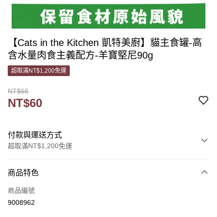
【Cats in the Kitchen 凱特美廚】貓主食罐-高
含水量肉食主義配方-羊寶堅尼90g
超取滿NT$1,200免運
NT$66
NT$60
付款與運送方式
超取滿NT$1,200免運
付款方式
商品特色
信用卡一次付款
商品編號
信用卡分期付款
9008962
3 期 0 利率 每期
NT$20
21家銀行