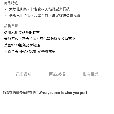
商品特色
6 期 0 利率 每期
NT$10
21家銀行
合作金庫商業銀行
第一商業銀行
大塊雞肉絲，保留食材天然質感與樣貌
華南商業銀行
彰化商業銀行
12 期 0 利率 每期
NT$5
21家銀行
合作金庫商業銀行
第一商業銀行
低碳水化合物、高蛋白質，滿足貓貓營養需求
上海商業儲蓄銀行
台北富邦商業銀行
華南商業銀行
彰化商業銀行
24 期 0 利率 每期
NT$2
20家銀行
合作金庫商業銀行
第一商業銀行
國泰世華商業銀行
兆豐國際商業銀行
上海商業儲蓄銀行
台北富邦商業銀行
華南商業銀行
彰化商業銀行
銷售重點
臺灣中小企業銀行
台中商業銀行
合作金庫商業銀行
第一商業銀行
超商取貨付款
國泰世華商業銀行
兆豐國際商業銀行
上海商業儲蓄銀行
台北富邦商業銀行
選用人用食品級的食材
匯豐（台灣）商業銀行
華泰商業銀行
華南商業銀行
彰化商業銀行
臺灣中小企業銀行
台中商業銀行
國泰世華商業銀行
兆豐國際商業銀行
聯邦商業銀行
遠東國際商業銀行
LINE Pay
上海商業儲蓄銀行
台北富邦商業銀行
天然無穀，無卡拉膠、無化學防腐劑及填充物
匯豐（台灣）商業銀行
華泰商業銀行
臺灣中小企業銀行
台中商業銀行
元大商業銀行
永豐商業銀行
兆豐國際商業銀行
臺灣中小企業銀行
美國WDJ推薦品牌罐頭
聯邦商業銀行
遠東國際商業銀行
匯豐（台灣）商業銀行
華泰商業銀行
Apple Pay
玉山商業銀行
星展（台灣）商業銀行
台中商業銀行
匯豐（台灣）商業銀行
元大商業銀行
永豐商業銀行
皆符合美國AAFCO訂定營養標準
聯邦商業銀行
遠東國際商業銀行
台新國際商業銀行
中國信託商業銀行
華泰商業銀行
聯邦商業銀行
玉山商業銀行
星展（台灣）商業銀行
貨到付款
元大商業銀行
永豐商業銀行
台灣樂天信用卡公司
遠東國際商業銀行
元大商業銀行
台新國際商業銀行
中國信託商業銀行
玉山商業銀行
星展（台灣）商業銀行
永豐商業銀行
玉山商業銀行
台灣樂天信用卡公司
台新國際商業銀行
中國信託商業銀行
運送方式
星展（台灣）商業銀行
台新國際商業銀行
台灣樂天信用卡公司
詳細說明
商品規格
相關推薦
中國信託商業銀行
台灣樂天信用卡公司
全家取貨付款
每筆NT$70，滿NT$1,200(含以上)免運費
你看到的就是你得到的!! What you see is what you get!!
付款後全家取貨
每筆NT$70，滿NT$1,200(含以上)免運費
7-11取貨付款