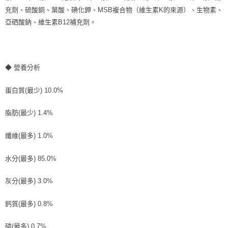
充劑、硫酸銅、葉酸、碘化鉀、MSB複合物（維生素K的來源）、生物素、
亞硒酸鈉、維生素B12補充劑。
◆ 營養分析
蛋白質(最少) 10.0%
脂肪(最少) 1.4%
纖維(最多) 1.0%
水分(最多) 85.0%
灰分(最多) 3.0%
鈣質(最多) 0.8%
磷(最多) 0.7%