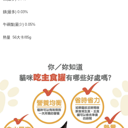
鎂(最多) 0.03%
牛磺酸(最少) 0.05%
熱量 56大卡/85g