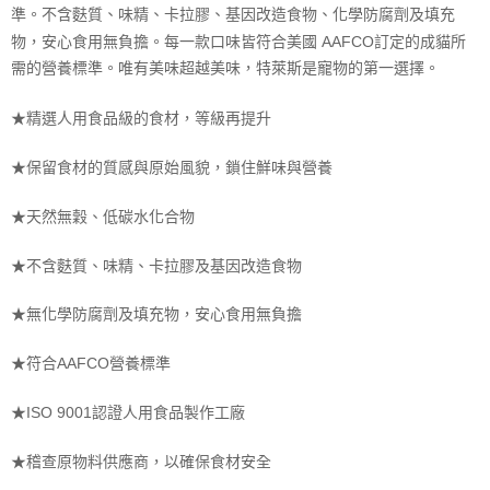
準。不含麩質、味精、卡拉膠、基因改造食物、化學防腐劑及填充
物，安心食用無負擔。每一款口味皆符合美國 AAFCO訂定的成貓所
需的營養標準。唯有美味超越美味，特萊斯是寵物的第一選擇。
★精選人用食品級的食材，等級再提升
★保留食材的質感與原始風貌，鎖住鮮味與營養
★天然無穀、低碳水化合物
★不含麩質、味精、卡拉膠及基因改造食物
★無化學防腐劑及填充物，安心食用無負擔
★符合AAFCO營養標準
★ISO 9001認證人用食品製作工廠
★稽查原物料供應商，以確保食材安全