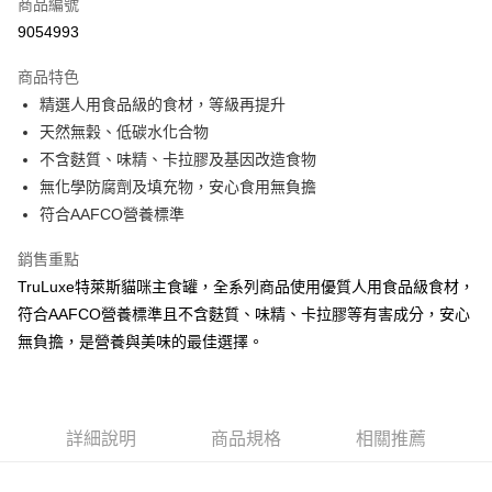
商品編號
華南商業銀行
彰化商業銀行
12 期 0 利率 每期
NT$9
21家銀行
合作金庫商業銀行
第一商業銀行
9054993
上海商業儲蓄銀行
台北富邦商業銀行
華南商業銀行
彰化商業銀行
24 期 0 利率 每期
NT$4
20家銀行
合作金庫商業銀行
第一商業銀行
國泰世華商業銀行
兆豐國際商業銀行
上海商業儲蓄銀行
台北富邦商業銀行
商品特色
華南商業銀行
彰化商業銀行
臺灣中小企業銀行
台中商業銀行
合作金庫商業銀行
第一商業銀行
超商取貨付款
國泰世華商業銀行
兆豐國際商業銀行
精選人用食品級的食材，等級再提升
上海商業儲蓄銀行
台北富邦商業銀行
匯豐（台灣）商業銀行
華泰商業銀行
華南商業銀行
彰化商業銀行
臺灣中小企業銀行
台中商業銀行
國泰世華商業銀行
兆豐國際商業銀行
天然無穀、低碳水化合物
聯邦商業銀行
遠東國際商業銀行
LINE Pay
上海商業儲蓄銀行
台北富邦商業銀行
匯豐（台灣）商業銀行
華泰商業銀行
臺灣中小企業銀行
台中商業銀行
元大商業銀行
永豐商業銀行
不含麩質、味精、卡拉膠及基因改造食物
兆豐國際商業銀行
臺灣中小企業銀行
聯邦商業銀行
遠東國際商業銀行
匯豐（台灣）商業銀行
華泰商業銀行
Apple Pay
玉山商業銀行
星展（台灣）商業銀行
台中商業銀行
匯豐（台灣）商業銀行
無化學防腐劑及填充物，安心食用無負擔
元大商業銀行
永豐商業銀行
聯邦商業銀行
遠東國際商業銀行
台新國際商業銀行
中國信託商業銀行
華泰商業銀行
聯邦商業銀行
玉山商業銀行
星展（台灣）商業銀行
符合AAFCO營養標準
貨到付款
元大商業銀行
永豐商業銀行
台灣樂天信用卡公司
遠東國際商業銀行
元大商業銀行
台新國際商業銀行
中國信託商業銀行
玉山商業銀行
星展（台灣）商業銀行
永豐商業銀行
玉山商業銀行
台灣樂天信用卡公司
銷售重點
台新國際商業銀行
中國信託商業銀行
運送方式
星展（台灣）商業銀行
台新國際商業銀行
TruLuxe特萊斯貓咪主食罐，全系列商品使用優質人用食品級食材，
台灣樂天信用卡公司
中國信託商業銀行
台灣樂天信用卡公司
全家取貨付款
符合AAFCO營養標準且不含麩質、味精、卡拉膠等有害成分，安心
每筆NT$70，滿NT$1,200(含以上)免運費
無負擔，是營養與美味的最佳選擇。
付款後全家取貨
每筆NT$70，滿NT$1,200(含以上)免運費
詳細說明
商品規格
相關推薦
7-11取貨付款
每筆NT$70，滿NT$1,200(含以上)免運費